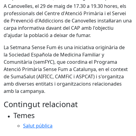
A Canovelles, el 29 de maig de 17.30 a 19.30 hores, els
professionals del Centre d'Atenció Primària i el Servei
de Prevenció d'Addiccions de Canovelles instal·laran una
carpa informativa davant del CAP amb l'objectiu
d'ajudar la població a deixar de fumar.
La Setmana Sense Fum és una iniciativa originària de
la Sociedad Española de Medicina Familiar y
Comunitària (semFYC), que coordina el Programa
Atenció Primària Sense Fum a Catalunya, en el context
de SumaSalut (AIFICC, CAMFiC i ASPCAT) i s'organitza
amb diverses entitats i organitzacions relacionades
amb la campanya.
Contingut relacionat
Temes
Salut pública