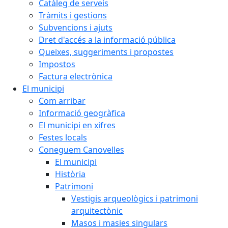
Catàleg de serveis
Tràmits i gestions
Subvencions i ajuts
Dret d'accés a la informació pública
Queixes, suggeriments i propostes
Impostos
Factura electrònica
El municipi
Com arribar
Informació geogràfica
El municipi en xifres
Festes locals
Coneguem Canovelles
El municipi
Història
Patrimoni
Vestigis arqueològics i patrimoni
arquitectònic
Masos i masies singulars