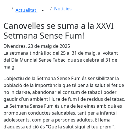
Notícies
Actualitat
Canovelles se suma a la XXVI
Setmana Sense Fum!
Divendres, 23 de maig de 2025
La setmana tindrà lloc del 25 al 31 de maig, al voltant
del Dia Mundial Sense Tabac, que se celebra el 31 de
maig.
L'objectiu de la Setmana Sense Fum és sensibilitzar la
població de la importància que té per a la salut el fet de
no iniciar-se, abandonar el consum de tabac i poder
gaudir d'un ambient lliure de fum i de residus del tabac.
La Setmana Sense Fum és una de les eines amb què es
promouen conductes saludables, tant per a infants i
adolescents, com per a persones adultes. El lema
d'aquesta edició és “Que la salut sigui el teu premi”.