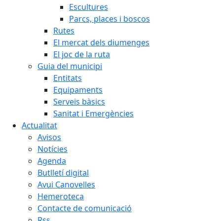
Escultures
Parcs, places i boscos
Rutes
El mercat dels diumenges
El joc de la ruta
Guia del municipi
Entitats
Equipaments
Serveis bàsics
Sanitat i Emergències
Actualitat
Avisos
Notícies
Agenda
Butlletí digital
Avui Canovelles
Hemeroteca
Contacte de comunicació
Rss