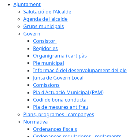
Ajuntament
Salutació de l'Alcalde
Agenda de l'alcalde
Grups municipals
Govern
Consistori
Regidories
Organigrama i cartipàs
Ple municipal
Informació del desenvolupament del ple
Junta de Govern Local
Comissions
Pla d'Actuació Municipal (PAM)
Codi de bona conducta
Pla de mesures antifrau
Plans, programes i campanyes
Normativa
Ordenances fiscals
Ordenances reguladores i reglaments