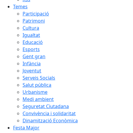
Temes
Participació
Patrimoni
Cultura
Igualtat
Educació
Esports
Gent gran
Infància
Joventut
Serveis Socials
Salut pública
Urbanisme
Medi ambient
Seguretat Ciutadana
Convivència i solidaritat
Dinamització Econòmica
Festa Major