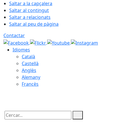
Saltar a la capçalera
Saltar al contingut
Saltar a relacionats
Saltar al peu de pàgina
Contactar
Idiomes
Català
Castellà
Anglès
Alemany
Francès
09.08.2026 | 11:17
Cercar: