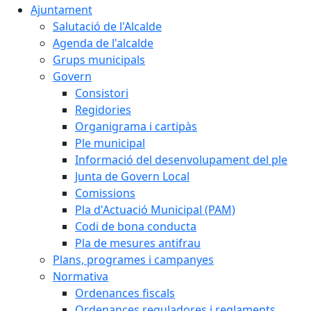
Ajuntament
Salutació de l'Alcalde
Agenda de l'alcalde
Grups municipals
Govern
Consistori
Regidories
Organigrama i cartipàs
Ple municipal
Informació del desenvolupament del ple
Junta de Govern Local
Comissions
Pla d'Actuació Municipal (PAM)
Codi de bona conducta
Pla de mesures antifrau
Plans, programes i campanyes
Normativa
Ordenances fiscals
Ordenances reguladores i reglaments