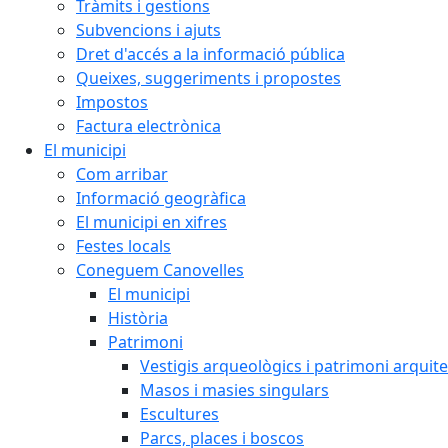
Tràmits i gestions
Subvencions i ajuts
Dret d'accés a la informació pública
Queixes, suggeriments i propostes
Impostos
Factura electrònica
El municipi
Com arribar
Informació geogràfica
El municipi en xifres
Festes locals
Coneguem Canovelles
El municipi
Història
Patrimoni
Vestigis arqueològics i patrimoni arquit
Masos i masies singulars
Escultures
Parcs, places i boscos