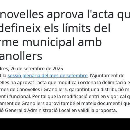
novelles aprova l'acta q
defineix els límits del
rme municipal amb
anollers
res, 26 de setembre de 2025
t la
sessió plenària del mes de setembre
, l'Ajuntament de
lles ha aprovat l'acta que modifica i ordena la delimitació 
rmes de Canovelles i Granollers, garantint una distribució m
nt i funcional. Per tal que la modificació entri en vigor, cal 
tament de Granollers aprovi també el mateix document i que
ió General d'Administració Local en validi la proposta.