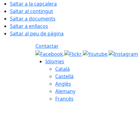
Saltar a la capçalera
Saltar al contingut
Saltar a documents
Saltar a enllaços
Saltar al peu de pàgina
Contactar
Idiomes
Català
Castellà
Anglès
Alemany
Francès
06.08.2026 | 07:21