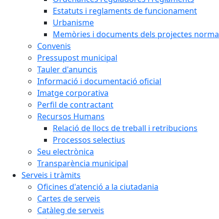
Estatuts i reglaments de funcionament
Urbanisme
Memòries i documents dels projectes normat
Convenis
Pressupost municipal
Tauler d'anuncis
Informació i documentació oficial
Imatge corporativa
Perfil de contractant
Recursos Humans
Relació de llocs de treball i retribucions
Processos selectius
Seu electrònica
Transparència municipal
Serveis i tràmits
Oficines d'atenció a la ciutadania
Cartes de serveis
Catàleg de serveis