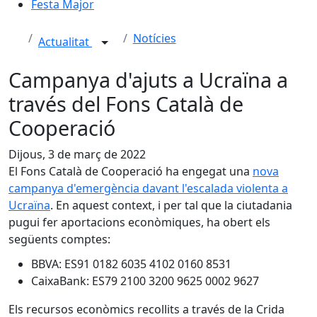
Festa Major
Notícies
Actualitat
Campanya d'ajuts a Ucraïna a
través del Fons Català de
Cooperació
Dijous, 3 de març de 2022
El Fons Català de Cooperació ha engegat una
nova
campanya d'emergència davant l'escalada violenta a
Ucraïna
. En aquest context, i per tal que la ciutadania
pugui fer aportacions econòmiques, ha obert els
següents comptes:
BBVA: ES91 0182 6035 4102 0160 8531
CaixaBank: ES79 2100 3200 9625 0002 9627
Els recursos econòmics recollits a través de la Crida