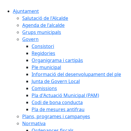
Ajuntament
Salutació de l'Alcalde
Agenda de l'alcalde
Grups municipals
Govern
Consistori
Regidories
Organigrama i cartipàs
Ple municipal
Informació del desenvolupament del ple
Junta de Govern Local
Comissions
Pla d'Actuació Municipal (PAM)
Codi de bona conducta
Pla de mesures antifrau
Plans, programes i campanyes
Normativa
Ordenances fiscals