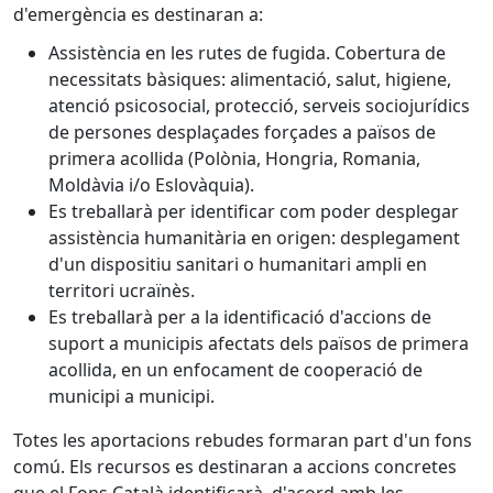
d'emergència es destinaran a:
Assistència en les rutes de fugida. Cobertura de
necessitats bàsiques: alimentació, salut, higiene,
atenció psicosocial, protecció, serveis sociojurídics
de persones desplaçades forçades a països de
primera acollida (Polònia, Hongria, Romania,
Moldàvia i/o Eslovàquia).
Es treballarà per identificar com poder desplegar
assistència humanitària en origen: desplegament
d'un dispositiu sanitari o humanitari ampli en
territori ucraïnès.
Es treballarà per a la identificació d'accions de
suport a municipis afectats dels països de primera
acollida, en un enfocament de cooperació de
municipi a municipi.
Totes les aportacions rebudes formaran part d'un fons
comú. Els recursos es destinaran a accions concretes
que el Fons Català identificarà, d'acord amb les