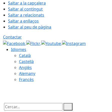
Saltar a la capçalera
Saltar al contingut
Saltar a relacionats
Saltar a enllaços
Saltar al peu de pàgina
Contactar
Idiomes
Català
Castellà
Anglès
Alemany
Francès
06.08.2026 | 14:01
Cercar: