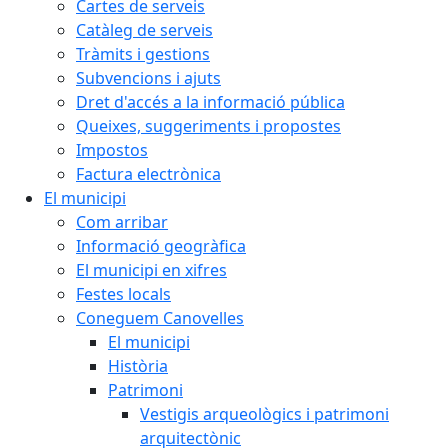
Cartes de serveis
Catàleg de serveis
Tràmits i gestions
Subvencions i ajuts
Dret d'accés a la informació pública
Queixes, suggeriments i propostes
Impostos
Factura electrònica
El municipi
Com arribar
Informació geogràfica
El municipi en xifres
Festes locals
Coneguem Canovelles
El municipi
Història
Patrimoni
Vestigis arqueològics i patrimoni
arquitectònic