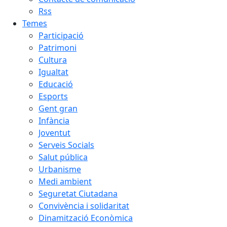
Rss
Temes
Participació
Patrimoni
Cultura
Igualtat
Educació
Esports
Gent gran
Infància
Joventut
Serveis Socials
Salut pública
Urbanisme
Medi ambient
Seguretat Ciutadana
Convivència i solidaritat
Dinamització Econòmica