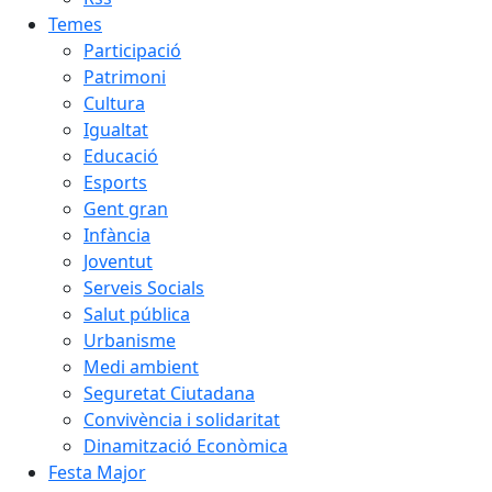
Temes
Participació
Patrimoni
Cultura
Igualtat
Educació
Esports
Gent gran
Infància
Joventut
Serveis Socials
Salut pública
Urbanisme
Medi ambient
Seguretat Ciutadana
Convivència i solidaritat
Dinamització Econòmica
Festa Major