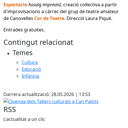
Espectacle
A
ssaig imprevist,
creació col·lectiva a partir
d'improvisacions a càrrec del grup de teatre amateur
de Canovelles
Cor de Teatre
. Direcció Laura Piqué.
Entrades gratuïtes.
Contingut relacionat
Temes
Cultura
Educació
Infància
Facebook
X
Darrera actualització: 28.05.2026 | 13:53
Cloenda dels Tallers culturals a Can Palots
RSS
L'actualitat a un clic