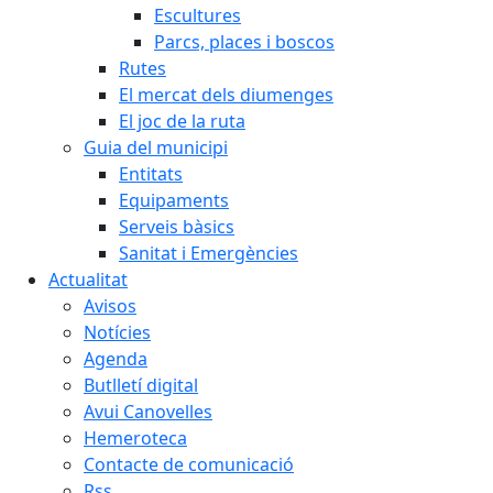
Escultures
Parcs, places i boscos
Rutes
El mercat dels diumenges
El joc de la ruta
Guia del municipi
Entitats
Equipaments
Serveis bàsics
Sanitat i Emergències
Actualitat
Avisos
Notícies
Agenda
Butlletí digital
Avui Canovelles
Hemeroteca
Contacte de comunicació
Rss