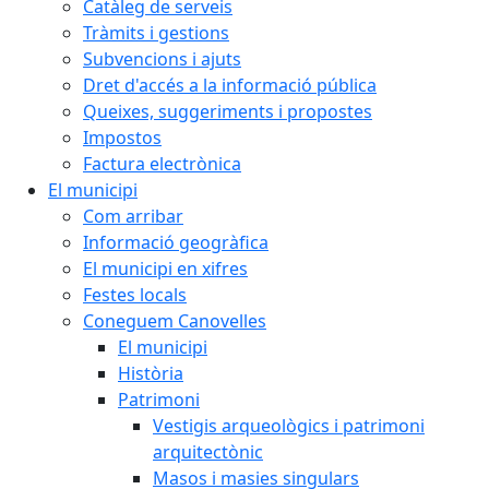
Catàleg de serveis
Tràmits i gestions
Subvencions i ajuts
Dret d'accés a la informació pública
Queixes, suggeriments i propostes
Impostos
Factura electrònica
El municipi
Com arribar
Informació geogràfica
El municipi en xifres
Festes locals
Coneguem Canovelles
El municipi
Història
Patrimoni
Vestigis arqueològics i patrimoni
arquitectònic
Masos i masies singulars