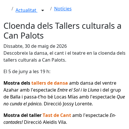
Notícies
Actualitat
Cloenda dels Tallers culturals a
Can Palots
Dissabte, 30 de maig de 2026
Descobreix la dansa, el cant i el teatre en la cloenda dels
tallers culturals a Can Palots.
El 5 de juny a les 19 h:
Mostra dels
tallers de dansa
amb dansa del ventre
Azahar amb l'espectacle
Entre el Sol i la Lluna
i del grup
de Balla i passa-t’ho bé Locas Mías amb l'espectacle
Que
no cunda el pánico.
Direcció Jossy Lorente.
Mostra del taller
Tast de Cant
amb
l'espectacle
En-
cantades!
Direcció Aleidis Vila.