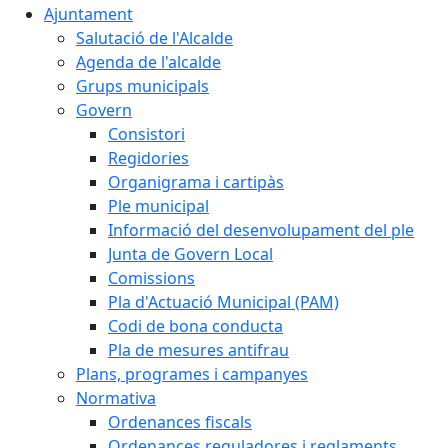
Ajuntament
Salutació de l'Alcalde
Agenda de l'alcalde
Grups municipals
Govern
Consistori
Regidories
Organigrama i cartipàs
Ple municipal
Informació del desenvolupament del ple
Junta de Govern Local
Comissions
Pla d'Actuació Municipal (PAM)
Codi de bona conducta
Pla de mesures antifrau
Plans, programes i campanyes
Normativa
Ordenances fiscals
Ordenances reguladores i reglaments