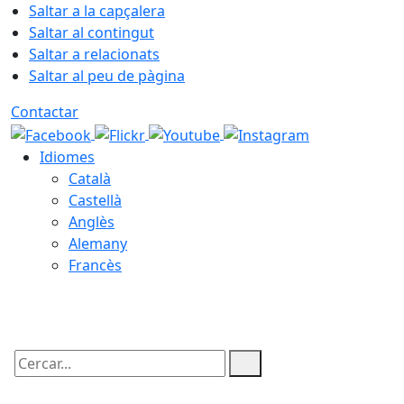
Saltar a la capçalera
Saltar al contingut
Saltar a relacionats
Saltar al peu de pàgina
Contactar
Idiomes
Català
Castellà
Anglès
Alemany
Francès
07.08.2026 | 02:46
Cercar: