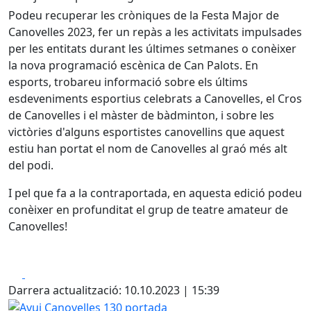
Podeu recuperar les cròniques de la Festa Major de
Canovelles 2023, fer un repàs a les activitats impulsades
per les entitats durant les últimes setmanes o conèixer
la nova programació escènica de Can Palots. En
esports, trobareu informació sobre els últims
esdeveniments esportius celebrats a Canovelles, el Cros
de Canovelles i el màster de bàdminton, i sobre les
victòries d'alguns esportistes canovellins que aquest
estiu han portat el nom de Canovelles al graó més alt
del podi.
I pel que fa a la contraportada, en aquesta edició podeu
conèixer en profunditat el grup de teatre amateur de
Canovelles!
Facebook
X
Darrera actualització: 10.10.2023 | 15:39
Avui Canovelles 130 portada