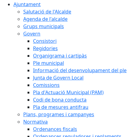
Ajuntament
Salutació de l'Alcalde
Agenda de l'alcalde
Grups municipals
Govern
Consistori
Regidories
Organigrama i cartipàs
Ple municipal
Informació del desenvolupament del ple
Junta de Govern Local
Comissions
Pla d'Actuació Municipal (PAM)
Codi de bona conducta
Pla de mesures antifrau
Plans, programes i campanyes
Normativa
Ordenances fiscals
Ordenances reguladores i reglaments