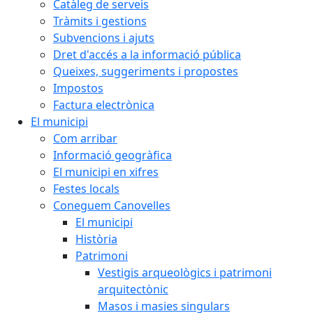
Catàleg de serveis
Tràmits i gestions
Subvencions i ajuts
Dret d'accés a la informació pública
Queixes, suggeriments i propostes
Impostos
Factura electrònica
El municipi
Com arribar
Informació geogràfica
El municipi en xifres
Festes locals
Coneguem Canovelles
El municipi
Història
Patrimoni
Vestigis arqueològics i patrimoni
arquitectònic
Masos i masies singulars