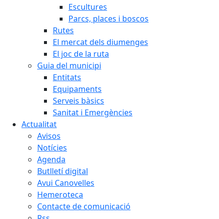
Escultures
Parcs, places i boscos
Rutes
El mercat dels diumenges
El joc de la ruta
Guia del municipi
Entitats
Equipaments
Serveis bàsics
Sanitat i Emergències
Actualitat
Avisos
Notícies
Agenda
Butlletí digital
Avui Canovelles
Hemeroteca
Contacte de comunicació
Rss