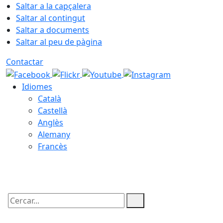
Saltar a la capçalera
Saltar al contingut
Saltar a documents
Saltar al peu de pàgina
Contactar
Idiomes
Català
Castellà
Anglès
Alemany
Francès
10.08.2026 | 12:24
Cercar: