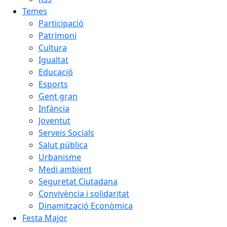
Temes
Participació
Patrimoni
Cultura
Igualtat
Educació
Esports
Gent gran
Infància
Joventut
Serveis Socials
Salut pública
Urbanisme
Medi ambient
Seguretat Ciutadana
Convivència i solidaritat
Dinamització Econòmica
Festa Major