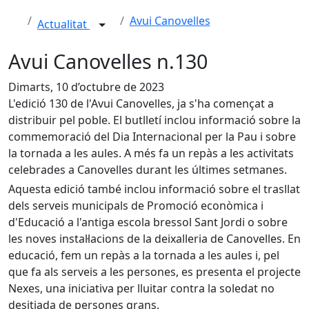
Avui Canovelles
Actualitat
Avui Canovelles n.130
Dimarts, 10 d’octubre de 2023
L'edició 130 de l'Avui Canovelles, ja s'ha començat a
distribuir pel poble. El butlletí inclou informació sobre la
commemoració del Dia Internacional per la Pau i sobre
la tornada a les aules. A més fa un repàs a les activitats
celebrades a Canovelles durant les últimes setmanes.
Aquesta edició també inclou informació sobre el trasllat
dels serveis municipals de Promoció econòmica i
d'Educació a l'antiga escola bressol Sant Jordi o sobre
les noves instal·lacions de la deixalleria de Canovelles. En
educació, fem un repàs a la tornada a les aules i, pel
que fa als serveis a les persones, es presenta el projecte
Nexes, una iniciativa per lluitar contra la soledat no
desitjada de persones grans.