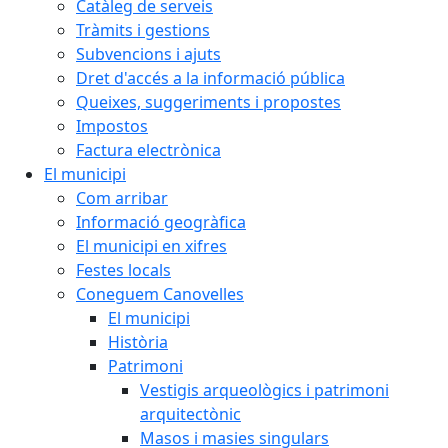
Catàleg de serveis
Tràmits i gestions
Subvencions i ajuts
Dret d'accés a la informació pública
Queixes, suggeriments i propostes
Impostos
Factura electrònica
El municipi
Com arribar
Informació geogràfica
El municipi en xifres
Festes locals
Coneguem Canovelles
El municipi
Història
Patrimoni
Vestigis arqueològics i patrimoni
arquitectònic
Masos i masies singulars