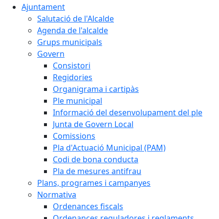
Ajuntament
Salutació de l'Alcalde
Agenda de l'alcalde
Grups municipals
Govern
Consistori
Regidories
Organigrama i cartipàs
Ple municipal
Informació del desenvolupament del ple
Junta de Govern Local
Comissions
Pla d'Actuació Municipal (PAM)
Codi de bona conducta
Pla de mesures antifrau
Plans, programes i campanyes
Normativa
Ordenances fiscals
Ordenances reguladores i reglaments