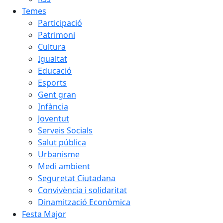
Temes
Participació
Patrimoni
Cultura
Igualtat
Educació
Esports
Gent gran
Infància
Joventut
Serveis Socials
Salut pública
Urbanisme
Medi ambient
Seguretat Ciutadana
Convivència i solidaritat
Dinamització Econòmica
Festa Major