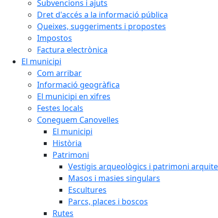
Subvencions i ajuts
Dret d'accés a la informació pública
Queixes, suggeriments i propostes
Impostos
Factura electrònica
El municipi
Com arribar
Informació geogràfica
El municipi en xifres
Festes locals
Coneguem Canovelles
El municipi
Història
Patrimoni
Vestigis arqueològics i patrimoni arquit
Masos i masies singulars
Escultures
Parcs, places i boscos
Rutes