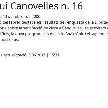
ui Canovelles n. 16
s, 13 de febrer de 2006
ió del febrer destaca els resultats de l'enquesta de la Diputa
ona sobre la satisfacció de viure a Canovelles, les activitats
i Reis, la nova programació del cicle Anakrónic i el supleme
mosLokos.
cebook
X
a actualització: 9.06.2016 | 15:31