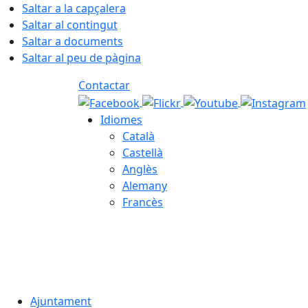
Saltar a la capçalera
Saltar al contingut
Saltar a documents
Saltar al peu de pàgina
Contactar
Idiomes
Català
Castellà
Anglès
Alemany
Francès
07.08.2026 | 00:05
Ajuntament