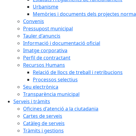
Urbanisme
Memòries i documents dels projectes normat
Convenis
Pressupost municipal
Tauler d'anuncis
Informació i documentació oficial
Imatge corporativa
Perfil de contractant
Recursos Humans
Relació de llocs de treball i retribucions
Processos selectius
Seu electrònica
Transparència municipal
Serveis i tràmits
Oficines d'atenció a la ciutadania
Cartes de serveis
Catàleg de serveis
Tràmits i gestions