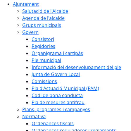
Ajuntament
Salutació de l'Alcalde
Agenda de l'alcalde
Grups municipals
Govern
Consistori
Regidories
Organigrama i cartipàs
Ple municipal
Informació del desenvolupament del ple
Junta de Govern Local
Comissions
Pla d'Actuació Municipal (PAM)
Codi de bona conducta
Pla de mesures antifrau
Plans, programes i campanyes
Normativa
Ordenances fiscals
Ordenances reguladores i reglaments