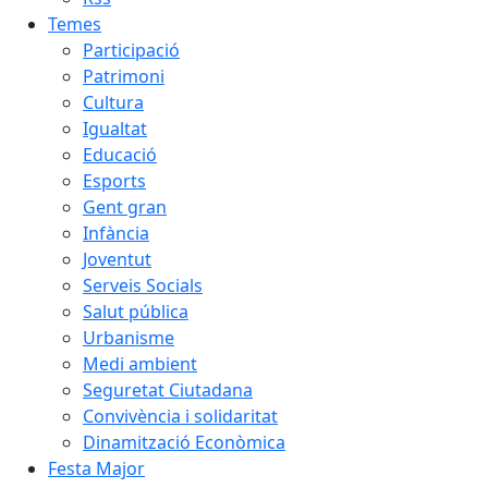
Temes
Participació
Patrimoni
Cultura
Igualtat
Educació
Esports
Gent gran
Infància
Joventut
Serveis Socials
Salut pública
Urbanisme
Medi ambient
Seguretat Ciutadana
Convivència i solidaritat
Dinamització Econòmica
Festa Major