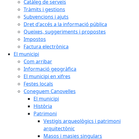
Catàleg de serveis
Tràmits i gestions
Subvencions i ajuts
Dret d'accés a la informació pública
Queixes, suggeriments i propostes
Impostos
Factura electrònica
El municipi
Com arribar
Informació geogràfica
El municipi en xifres
Festes locals
Coneguem Canovelles
El municipi
Història
Patrimoni
Vestigis arqueològics i patrimoni
arquitectònic
Masos i masies singulars