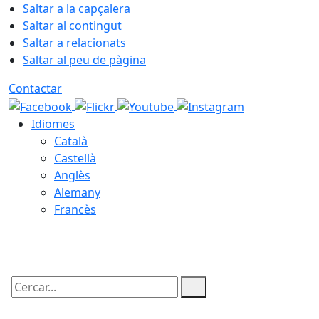
Saltar a la capçalera
Saltar al contingut
Saltar a relacionats
Saltar al peu de pàgina
Contactar
Idiomes
Català
Castellà
Anglès
Alemany
Francès
07.08.2026 | 11:17
Cercar: