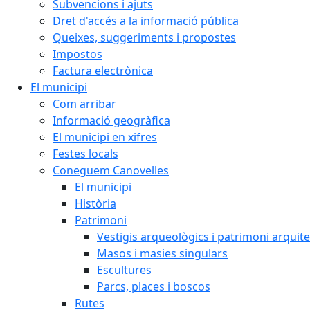
Subvencions i ajuts
Dret d'accés a la informació pública
Queixes, suggeriments i propostes
Impostos
Factura electrònica
El municipi
Com arribar
Informació geogràfica
El municipi en xifres
Festes locals
Coneguem Canovelles
El municipi
Història
Patrimoni
Vestigis arqueològics i patrimoni arquit
Masos i masies singulars
Escultures
Parcs, places i boscos
Rutes