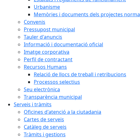
Urbanisme
Memòries i documents dels projectes normat
Convenis
Pressupost municipal
Tauler d'anuncis
Informació i documentació oficial
Imatge corporativa
Perfil de contractant
Recursos Humans
Relació de llocs de treball i retribucions
Processos selectius
Seu electrònica
Transparència municipal
Serveis i tràmits
Oficines d'atenció a la ciutadania
Cartes de serveis
Catàleg de serveis
Tràmits i gestions