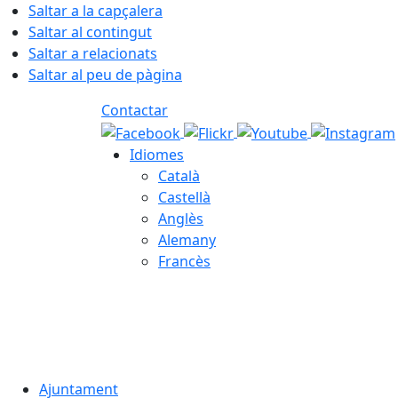
Saltar a la capçalera
Saltar al contingut
Saltar a relacionats
Saltar al peu de pàgina
Contactar
Idiomes
Català
Castellà
Anglès
Alemany
Francès
07.08.2026 | 22:37
Ajuntament