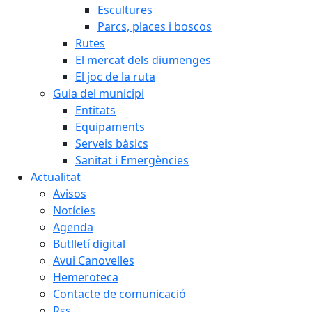
Escultures
Parcs, places i boscos
Rutes
El mercat dels diumenges
El joc de la ruta
Guia del municipi
Entitats
Equipaments
Serveis bàsics
Sanitat i Emergències
Actualitat
Avisos
Notícies
Agenda
Butlletí digital
Avui Canovelles
Hemeroteca
Contacte de comunicació
Rss