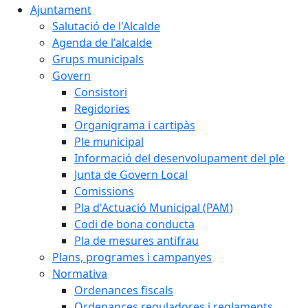
Ajuntament
Salutació de l'Alcalde
Agenda de l'alcalde
Grups municipals
Govern
Consistori
Regidories
Organigrama i cartipàs
Ple municipal
Informació del desenvolupament del ple
Junta de Govern Local
Comissions
Pla d'Actuació Municipal (PAM)
Codi de bona conducta
Pla de mesures antifrau
Plans, programes i campanyes
Normativa
Ordenances fiscals
Ordenances reguladores i reglaments