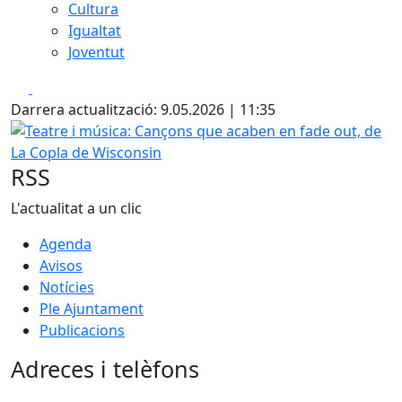
Cultura
Igualtat
Joventut
Facebook
X
Darrera actualització: 9.05.2026 | 11:35
Teatre i música: Cançons que acaben en fade out, de La C
RSS
L'actualitat a un clic
Agenda
Avisos
Notícies
Ple Ajuntament
Publicacions
Adreces i telèfons