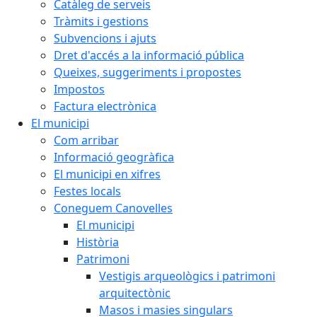
Catàleg de serveis
Tràmits i gestions
Subvencions i ajuts
Dret d'accés a la informació pública
Queixes, suggeriments i propostes
Impostos
Factura electrònica
El municipi
Com arribar
Informació geogràfica
El municipi en xifres
Festes locals
Coneguem Canovelles
El municipi
Història
Patrimoni
Vestigis arqueològics i patrimoni
arquitectònic
Masos i masies singulars