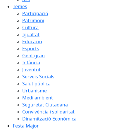
Temes
Participació
Patrimoni
Cultura
Igualtat
Educació
Esports
Gent gran
Infància
Joventut
Serveis Socials
Salut pública
Urbanisme
Medi ambient
Seguretat Ciutadana
Convivència i solidaritat
Dinamització Econòmica
Festa Major