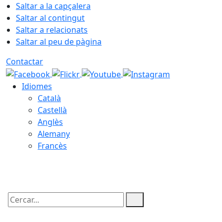
Saltar a la capçalera
Saltar al contingut
Saltar a relacionats
Saltar al peu de pàgina
Contactar
Idiomes
Català
Castellà
Anglès
Alemany
Francès
08.08.2026 | 14:45
Cercar: