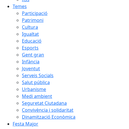
Temes
Participació
Patrimoni
Cultura
Igualtat
Educació
Esports
Gent gran
Infància
Joventut
Serveis Socials
Salut pública
Urbanisme
Medi ambient
Seguretat Ciutadana
Convivència i solidaritat
Dinamització Econòmica
Festa Major