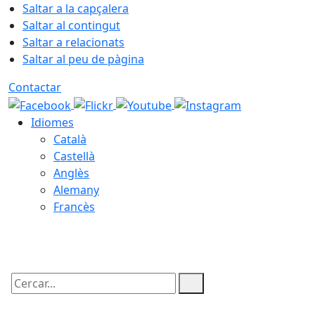
Saltar a la capçalera
Saltar al contingut
Saltar a relacionats
Saltar al peu de pàgina
Contactar
Idiomes
Català
Castellà
Anglès
Alemany
Francès
08.08.2026 | 15:06
Cercar: