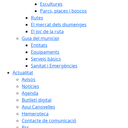
Escultures
Parcs, places i boscos
Rutes
El mercat dels diumenges
El joc de la ruta
Guia del municipi
Entitats
Equipaments
Serveis bàsics
Sanitat i Emergències
Actualitat
Avisos
Notícies
Agenda
Butlletí digital
Avui Canovelles
Hemeroteca
Contacte de comunicació
Rss