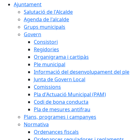
Ajuntament
Salutació de l'Alcalde
Agenda de l'alcalde
Grups municipals
Govern
Consistori
Regidories
Organigrama i cartipàs
Ple municipal
Informació del desenvolupament del ple
Junta de Govern Local
Comissions
Pla d'Actuació Municipal (PAM)
Codi de bona conducta
Pla de mesures antifrau
Plans, programes i campanyes
Normativa
Ordenances fiscals
Ordenances reguladores i reglaments