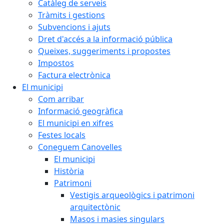
Catàleg de serveis
Tràmits i gestions
Subvencions i ajuts
Dret d'accés a la informació pública
Queixes, suggeriments i propostes
Impostos
Factura electrònica
El municipi
Com arribar
Informació geogràfica
El municipi en xifres
Festes locals
Coneguem Canovelles
El municipi
Història
Patrimoni
Vestigis arqueològics i patrimoni
arquitectònic
Masos i masies singulars