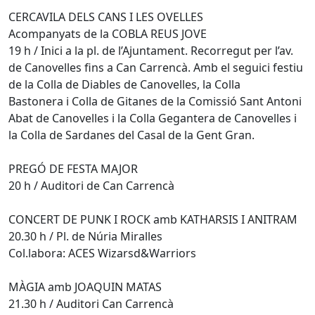
CERCAVILA DELS CANS I LES OVELLES
Acompanyats de la COBLA REUS JOVE
19 h / Inici a la pl. de l’Ajuntament. Recorregut per l’av.
de Canovelles fins a Can Carrencà. Amb el seguici festiu
de la Colla de Diables de Canovelles, la Colla
Bastonera i Colla de Gitanes de la Comissió Sant Antoni
Abat de Canovelles i la Colla Gegantera de Canovelles i
la Colla de Sardanes del Casal de la Gent Gran.
PREGÓ DE FESTA MAJOR
20 h / Auditori de Can Carrencà
CONCERT DE PUNK I ROCK amb KATHARSIS I ANITRAM
20.30 h / Pl. de Núria Miralles
Col.labora: ACES Wizarsd&Warriors
MÀGIA amb JOAQUIN MATAS
21.30 h / Auditori Can Carrencà