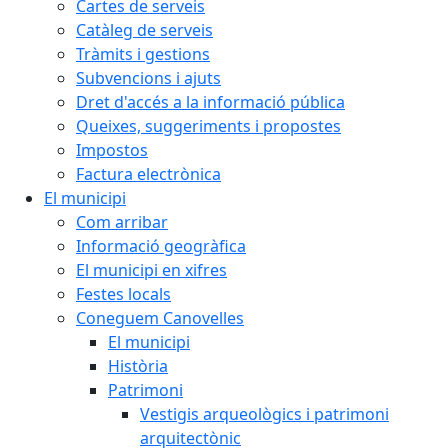
Cartes de serveis
Catàleg de serveis
Tràmits i gestions
Subvencions i ajuts
Dret d'accés a la informació pública
Queixes, suggeriments i propostes
Impostos
Factura electrònica
El municipi
Com arribar
Informació geogràfica
El municipi en xifres
Festes locals
Coneguem Canovelles
El municipi
Història
Patrimoni
Vestigis arqueològics i patrimoni
arquitectònic