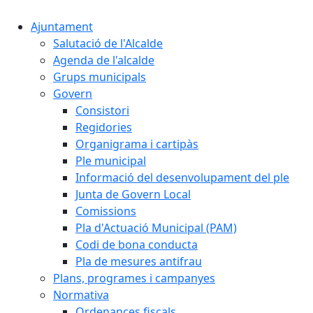
Ajuntament
Salutació de l'Alcalde
Agenda de l'alcalde
Grups municipals
Govern
Consistori
Regidories
Organigrama i cartipàs
Ple municipal
Informació del desenvolupament del ple
Junta de Govern Local
Comissions
Pla d'Actuació Municipal (PAM)
Codi de bona conducta
Pla de mesures antifrau
Plans, programes i campanyes
Normativa
Ordenances fiscals