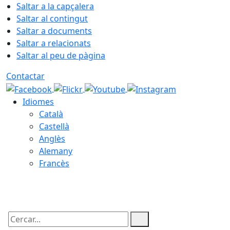
Saltar a la capçalera
Saltar al contingut
Saltar a documents
Saltar a relacionats
Saltar al peu de pàgina
Contactar
Idiomes
Català
Castellà
Anglès
Alemany
Francès
08.08.2026 | 08:58
Cercar: