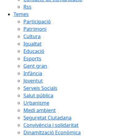
Rss
Temes
Participació
Patrimoni
Cultura
Igualtat
Educació
Esports
Gent gran
Infància
Joventut
Serveis Socials
Salut pública
Urbanisme
Medi ambient
Seguretat Ciutadana
Convivència i solidaritat
Dinamització Econòmica