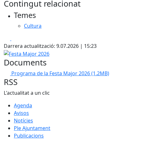
Contingut relacionat
Temes
Cultura
Facebook
X
Darrera actualització: 9.07.2026 | 15:23
Festa Major 2026
Documents
Programa de la Festa Major 2026
(1.2MB)
RSS
L'actualitat a un clic
Agenda
Avisos
Notícies
Ple Ajuntament
Publicacions