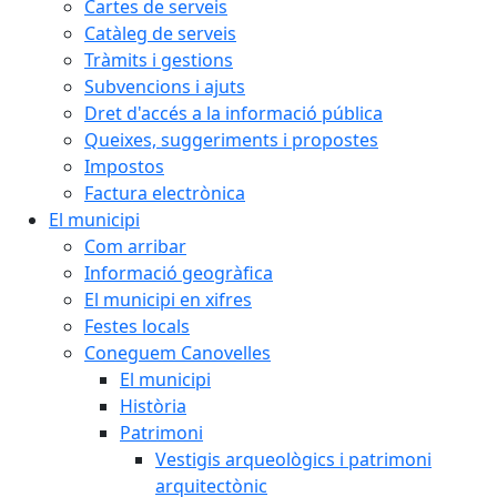
Cartes de serveis
Catàleg de serveis
Tràmits i gestions
Subvencions i ajuts
Dret d'accés a la informació pública
Queixes, suggeriments i propostes
Impostos
Factura electrònica
El municipi
Com arribar
Informació geogràfica
El municipi en xifres
Festes locals
Coneguem Canovelles
El municipi
Història
Patrimoni
Vestigis arqueològics i patrimoni
arquitectònic