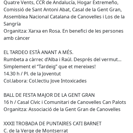
Quatre Vents, CCR de Andalucía, Hogar Extremeño,
Comissió de Sant Antoni Abat, Casal de la Gent Gran,
Assemblea Nacional Catalana de Canovelles i Los de la
Sangría
Organitza: Xarxa en Rosa. En benefici de les persones
amb càncer
EL TARDEO ESTÀ ANANT A MÉS.
Rumbeta a càrrec d’Alba i Raúl. Després del vermut...
Simplement el “Tardeig” que et mereixes!
14.30 h / Pl. de la Joventut
Col.labora: Col.lectiu Jove Intoxicades
BALL DE FESTA MAJOR DE LA GENT GRAN
16 h / Casal Cívic i Comunitari de Canovelles Can Palots
Organitza: Associació de la Gent Gran de Canovelles
XXXII TROBADA DE PUNTAIRES CATI BARNET
C. de la Verge de Montserrat