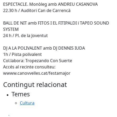
ESPECTACLE. Monòleg amb ANDREU CASANOVA
22.30 h / Auditori Can de Carrencà
BALL DE NIT amb FITOS I EL FITIPALDI i TAPEO SOUND
SYSTEM
24 h / Pl. de la Joventut
DJ A LA POLIVALENT amb DJ DENNIS IUDA
1h / Pista polivalent
Col.labora: Tropezando Con Suerte
Accés al recinte consulteu:
wwww.canovvelles.cat/festamajor
Contingut relacionat
Temes
Cultura
Facebook
X