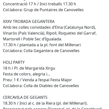
Concentració 17 h / Inici treballs 17.30 h
Col.labora: Grup de Puntaires de Canovelles
XXXV TROBADA GEGANTERA
Amb les colles convidades d’Elna (Catalunya Nord),
Vinaròs (País Valencià), Ripoll, Roquetes del Garraf,
Martorell i Poble Sec d’Igualada.
17.30 h / plantada a la pl. font del Mil·lenari
Col.labora: Colla Gegantera de Canovelles
HOLI PARTY
18 h / Pl. de Margarida Xirgu
Festa de colors, alegria i...
Preu: 1 € / Venda a l’espai Festa Major
Col.labora: Colla de Diables de Canovelles
CERCAVILA DE GEGANTS
18.30 h / Inici al c. de la Riera (pl. del Mil·lenari).
Recorregut pels carrers Diagonal, pl. de la Constitució,