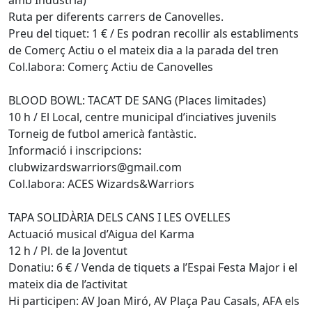
Ruta per diferents carrers de Canovelles.
Preu del tiquet: 1 € / Es podran recollir als establiments
de Comerç Actiu o el mateix dia a la parada del tren
Col.labora: Comerç Actiu de Canovelles
BLOOD BOWL: TACA’T DE SANG (Places limitades)
10 h / El Local, centre municipal d’inciatives juvenils
Torneig de futbol americà fantàstic.
Informació i inscripcions:
clubwizardswarriors@gmail.com
Col.labora: ACES Wizards&Warriors
TAPA SOLIDÀRIA DELS CANS I LES OVELLES
Actuació musical d’Aigua del Karma
12 h / Pl. de la Joventut
Donatiu: 6 € / Venda de tiquets a l’Espai Festa Major i el
mateix dia de l’activitat
Hi participen: AV Joan Miró, AV Plaça Pau Casals, AFA els