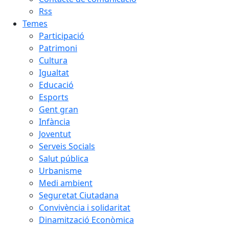
Rss
Temes
Participació
Patrimoni
Cultura
Igualtat
Educació
Esports
Gent gran
Infància
Joventut
Serveis Socials
Salut pública
Urbanisme
Medi ambient
Seguretat Ciutadana
Convivència i solidaritat
Dinamització Econòmica