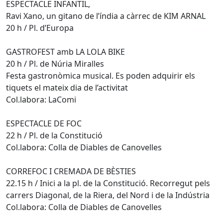
ESPECTACLE INFANTIL,
Ravi Xano, un gitano de l’índia a càrrec de KIM ARNAL
20 h / Pl. d’Europa
GASTROFEST amb LA LOLA BIKE
20 h / Pl. de Núria Miralles
Festa gastronòmica musical. Es poden adquirir els
tiquets el mateix dia de l’activitat
Col.labora: LaComi
ESPECTACLE DE FOC
22 h / Pl. de la Constitució
Col.labora: Colla de Diables de Canovelles
CORREFOC I CREMADA DE BÈSTIES
22.15 h / Inici a la pl. de la Constitució. Recorregut pels
carrers Diagonal, de la Riera, del Nord i de la Indústria
Col.labora: Colla de Diables de Canovelles