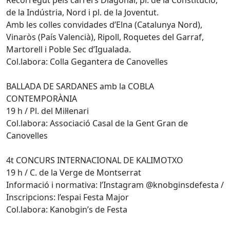
de la Indústria, Nord i pl. de la Joventut.
Amb les colles convidades d’Elna (Catalunya Nord),
Vinaròs (País Valencià), Ripoll, Roquetes del Garraf,
Martorell i Poble Sec d’Igualada.
Col.labora: Colla Gegantera de Canovelles
BALLADA DE SARDANES amb la COBLA
CONTEMPORÀNIA
19 h / Pl. del Mil·lenari
Col.labora: Associació Casal de la Gent Gran de
Canovelles
4t CONCURS INTERNACIONAL DE KALIMOTXO
19 h / C. de la Verge de Montserrat
Informació i normativa: l’Instagram @knobginsdefesta /
Inscripcions: l’espai Festa Major
Col.labora: Kanobgin’s de Festa