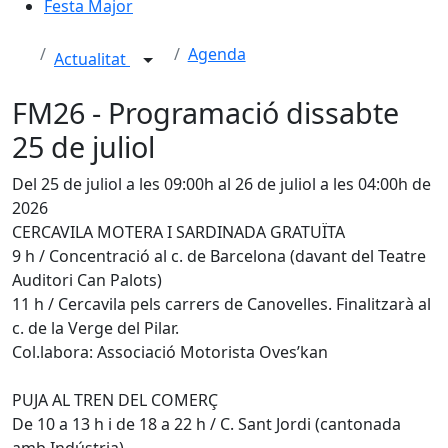
Festa Major
Agenda
Actualitat
FM26 - Programació dissabte
25 de juliol
Del 25 de juliol a les 09:00h al 26 de juliol a les 04:00h de
2026
CERCAVILA MOTERA I SARDINADA GRATUÏTA
9 h / Concentració al c. de Barcelona (davant del Teatre
Auditori Can Palots)
11 h / Cercavila pels carrers de Canovelles. Finalitzarà al
c. de la Verge del Pilar.
Col.labora: Associació Motorista Oves’kan
PUJA AL TREN DEL COMERÇ
De 10 a 13 h i de 18 a 22 h / C. Sant Jordi (cantonada
amb Indústria)