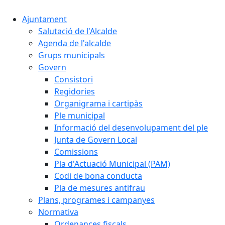
Ajuntament
Salutació de l'Alcalde
Agenda de l'alcalde
Grups municipals
Govern
Consistori
Regidories
Organigrama i cartipàs
Ple municipal
Informació del desenvolupament del ple
Junta de Govern Local
Comissions
Pla d'Actuació Municipal (PAM)
Codi de bona conducta
Pla de mesures antifrau
Plans, programes i campanyes
Normativa
Ordenances fiscals