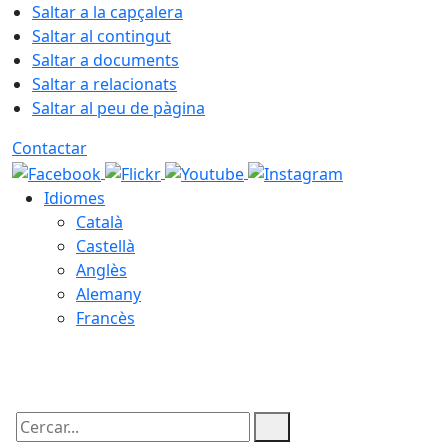
Saltar a la capçalera
Saltar al contingut
Saltar a documents
Saltar a relacionats
Saltar al peu de pàgina
Contactar
Idiomes
Català
Castellà
Anglès
Alemany
Francès
08.08.2026 | 15:08
Cercar: