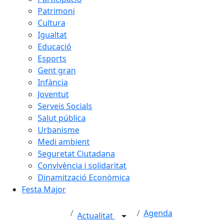
Patrimoni
Cultura
Igualtat
Educació
Esports
Gent gran
Infància
Joventut
Serveis Socials
Salut pública
Urbanisme
Medi ambient
Seguretat Ciutadana
Convivència i solidaritat
Dinamització Econòmica
Festa Major
Agenda
Actualitat