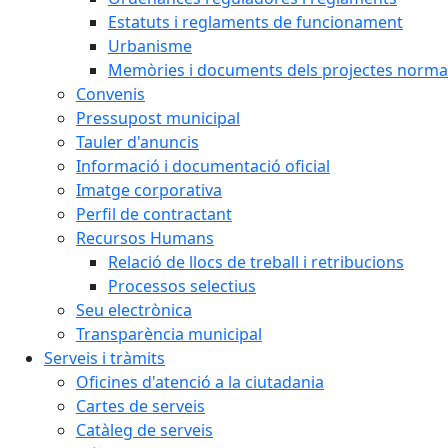
Estatuts i reglaments de funcionament
Urbanisme
Memòries i documents dels projectes normat
Convenis
Pressupost municipal
Tauler d'anuncis
Informació i documentació oficial
Imatge corporativa
Perfil de contractant
Recursos Humans
Relació de llocs de treball i retribucions
Processos selectius
Seu electrònica
Transparència municipal
Serveis i tràmits
Oficines d'atenció a la ciutadania
Cartes de serveis
Catàleg de serveis