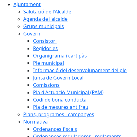
Ajuntament
Salutació de l'Alcalde
Agenda de l'alcalde
Grups municipals
Govern
Consistori
Regidories
Organigrama i cartipàs
Ple municipal
Informació del desenvolupament del ple
Junta de Govern Local
Comissions
Pla d'Actuació Municipal (PAM)
Codi de bona conducta
Pla de mesures antifrau
Plans, programes i campanyes
Normativa
Ordenances fiscals
Ordenances reguladores i reglaments