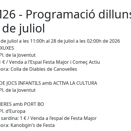
26 - Programació dillun
 de juliol
de juliol a les 11:00h al 28 de juliol a les 02:00h de 2026
XUXES
Pl. de la Joventut
1 € / Venda a l’Espai Festa Major i Começ Actiu
bora: Colla de Diables de Canovelles
 DE JOCS INFANTILS amb ACTIVA LA CULTURA
Pl. de la Joventut
ERES amb PORT BO
 Pl. d’Europa
 sardina: 1 € / Venda a l’espai de Festa Major
bora: Kanobgin’s de Festa