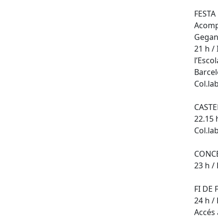
FESTA
Acompa
Gegant
21 h /
l’Esco
Barcel
Col.la
CASTE
22.15 
Col.la
CONCE
23 h / 
FI DE
24 h / 
Accés 