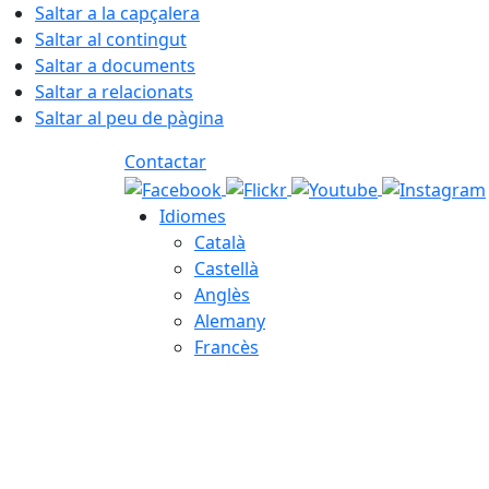
Saltar a la capçalera
Saltar al contingut
Saltar a documents
Saltar a relacionats
Saltar al peu de pàgina
Contactar
Idiomes
Català
Castellà
Anglès
Alemany
Francès
07.08.2026 | 12:28