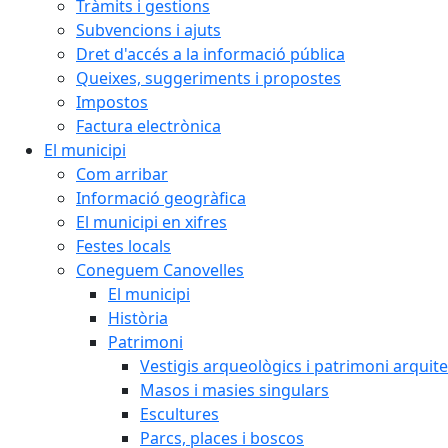
Tràmits i gestions
Subvencions i ajuts
Dret d'accés a la informació pública
Queixes, suggeriments i propostes
Impostos
Factura electrònica
El municipi
Com arribar
Informació geogràfica
El municipi en xifres
Festes locals
Coneguem Canovelles
El municipi
Història
Patrimoni
Vestigis arqueològics i patrimoni arquit
Masos i masies singulars
Escultures
Parcs, places i boscos