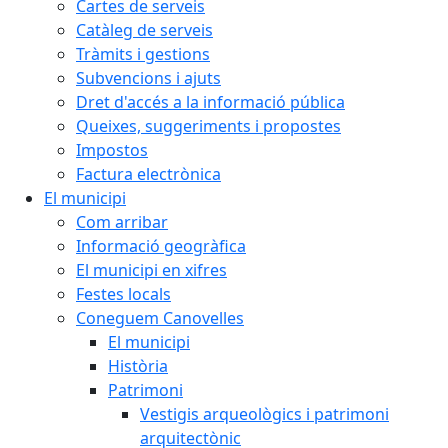
Cartes de serveis
Catàleg de serveis
Tràmits i gestions
Subvencions i ajuts
Dret d'accés a la informació pública
Queixes, suggeriments i propostes
Impostos
Factura electrònica
El municipi
Com arribar
Informació geogràfica
El municipi en xifres
Festes locals
Coneguem Canovelles
El municipi
Història
Patrimoni
Vestigis arqueològics i patrimoni
arquitectònic