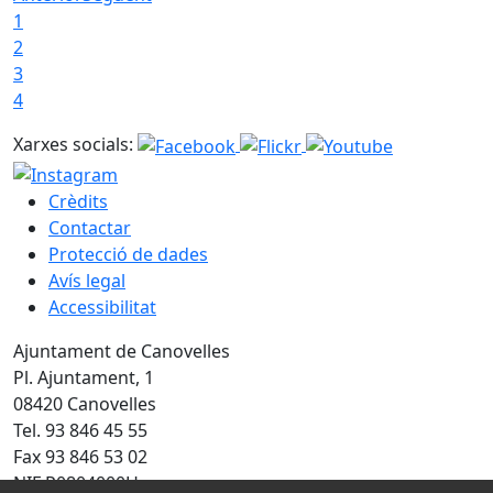
1
2
3
4
Xarxes socials:
Crèdits
Contactar
Protecció de dades
Avís legal
Accessibilitat
Ajuntament de Canovelles
Pl. Ajuntament, 1
08420 Canovelles
Tel. 93 846 45 55
Fax 93 846 53 02
NIF P0804000H