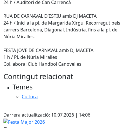
24 h / Auditori de Can Carrencà
RUA DE CARNAVAL D’ESTIU amb DJ MACETA
24 h / Inici a la pl. de Margarida Xirgu. Recorregut pels
carrers Barcelona, Diagonal, Indústria, fins a la pl. de
Núria Miralles.
FESTA JOVE DE CARNAVAL amb DJ MACETA
1 h / Pl. de Núria Miralles
Col.labora: Club Handbol Canovelles
Contingut relacionat
Temes
Cultura
Facebook
X
Darrera actualització: 10.07.2026 | 14:06
Festa Major 2026