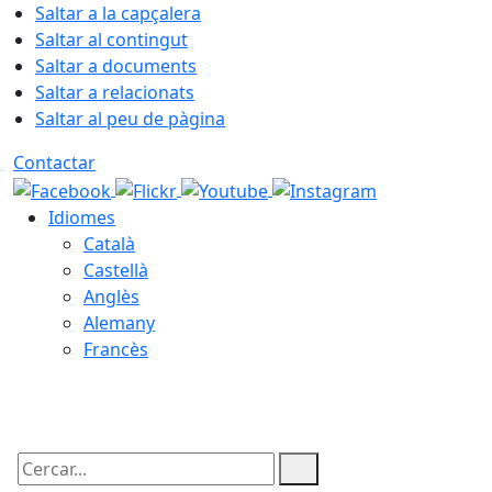
Saltar a la capçalera
Saltar al contingut
Saltar a documents
Saltar a relacionats
Saltar al peu de pàgina
Contactar
Idiomes
Català
Castellà
Anglès
Alemany
Francès
08.08.2026 | 09:43
Cercar: