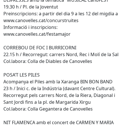
19.30 h / Pl. de la Joventut
Preinscripcions: a partir del dia 9 a les 12 del migdia a
www.canovelles.cat/concurstruites
Informació i inscripcions:
www.canovelles.cat/festamajor
CORREBOU DE FOC I BURRICORNI
22.15 h / Recorregut: carrers Nord, Rec i Molí de la Sal
Col.labora: Colla de Diables de Canovelles
POSA’T LES PILES
Acompanya el Piles amb la Xaranga BIN BON BAND
23 h / Inici c. de la Indústria (davant Centre Cultural).
Recorregut pels carrers Nord, de la Riera, Diagonal i
Sant Jordi fins a la pl. de Margarida Xirgu
Col.labora: Colla Gegantera de Canovelles
NIT FLAMENCA amb el concert de CARMEN Y MARIA