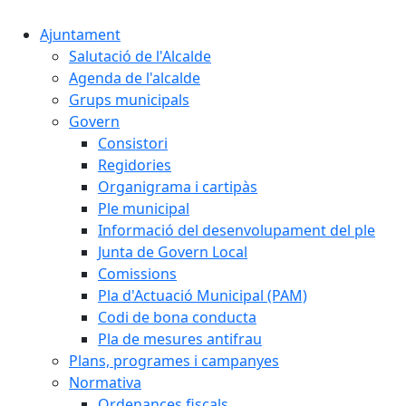
Ajuntament
Salutació de l'Alcalde
Agenda de l'alcalde
Grups municipals
Govern
Consistori
Regidories
Organigrama i cartipàs
Ple municipal
Informació del desenvolupament del ple
Junta de Govern Local
Comissions
Pla d'Actuació Municipal (PAM)
Codi de bona conducta
Pla de mesures antifrau
Plans, programes i campanyes
Normativa
Ordenances fiscals