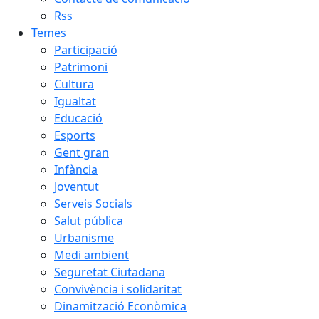
Rss
Temes
Participació
Patrimoni
Cultura
Igualtat
Educació
Esports
Gent gran
Infància
Joventut
Serveis Socials
Salut pública
Urbanisme
Medi ambient
Seguretat Ciutadana
Convivència i solidaritat
Dinamització Econòmica