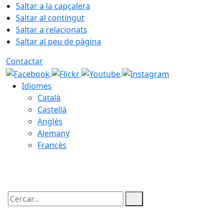
Saltar a la capçalera
Saltar al contingut
Saltar a relacionats
Saltar al peu de pàgina
Contactar
Idiomes
Català
Castellà
Anglès
Alemany
Francès
09.08.2026 | 08:14
Cercar: