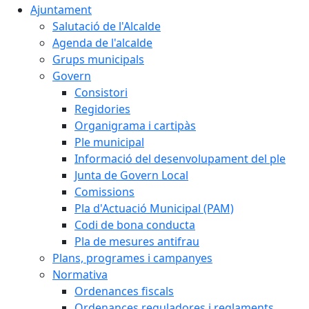
Ajuntament
Salutació de l'Alcalde
Agenda de l'alcalde
Grups municipals
Govern
Consistori
Regidories
Organigrama i cartipàs
Ple municipal
Informació del desenvolupament del ple
Junta de Govern Local
Comissions
Pla d'Actuació Municipal (PAM)
Codi de bona conducta
Pla de mesures antifrau
Plans, programes i campanyes
Normativa
Ordenances fiscals
Ordenances reguladores i reglaments