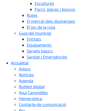
Escultures
Parcs, places i boscos
Rutes
El mercat dels diumenges
El joc de la ruta
Guia del municipi
Entitats
Equipaments
Serveis bàsics
Sanitat i Emergències
Actualitat
Avisos
Notícies
Agenda
Butlletí digital
Avui Canovelles
Hemeroteca
Contacte de comunicació
Rss