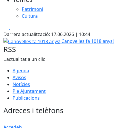
Patrimoni
Cultura
Facebook
X
Darrera actualització: 17.06.2026 | 10:44
Canovelles fa 1018 anys!
Canovelles fa 1018 anys!
RSS
L'actualitat a un clic
Agenda
Avisos
Notícies
Ple Ajuntament
Publicacions
Adreces i telèfons
Accedeix