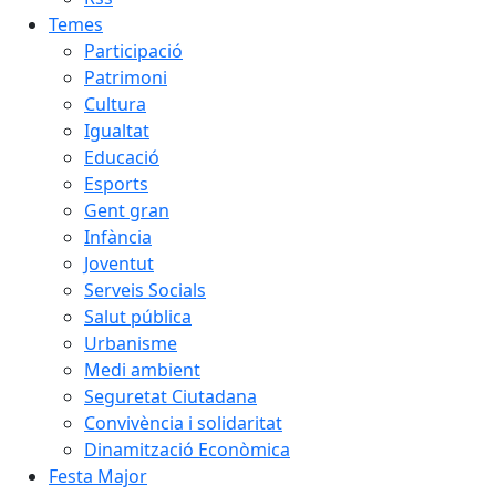
Temes
Participació
Patrimoni
Cultura
Igualtat
Educació
Esports
Gent gran
Infància
Joventut
Serveis Socials
Salut pública
Urbanisme
Medi ambient
Seguretat Ciutadana
Convivència i solidaritat
Dinamització Econòmica
Festa Major