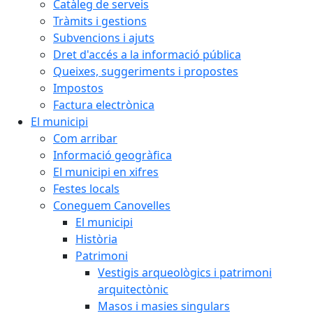
Catàleg de serveis
Tràmits i gestions
Subvencions i ajuts
Dret d'accés a la informació pública
Queixes, suggeriments i propostes
Impostos
Factura electrònica
El municipi
Com arribar
Informació geogràfica
El municipi en xifres
Festes locals
Coneguem Canovelles
El municipi
Història
Patrimoni
Vestigis arqueològics i patrimoni
arquitectònic
Masos i masies singulars