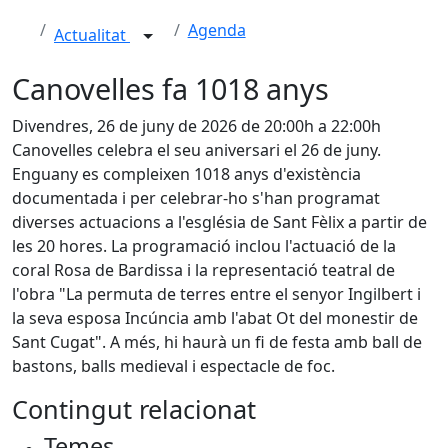
Agenda
Actualitat
Canovelles fa 1018 anys
Divendres, 26 de juny de 2026 de 20:00h a 22:00h
Canovelles celebra el seu aniversari el 26 de juny.
Enguany es compleixen 1018 anys d'existència
documentada i per celebrar-ho s'han programat
diverses actuacions a l'església de Sant Fèlix a partir de
les 20 hores.
La programació inclou l'actuació de la
coral Rosa de Bardissa i la representació teatral de
l'obra "La permuta de terres entre el senyor Ingilbert i
la seva esposa Incúncia amb l'abat Ot del monestir de
Sant Cugat". A més, hi haurà un fi de festa amb ball de
bastons, balls medieval i espectacle de foc.
Contingut relacionat
Temes