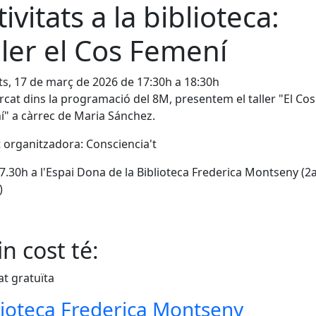
tivitats a la biblioteca:
ller el Cos Femení
s, 17 de març de 2026 de 17:30h a 18:30h
at dins la programació del 8M, presentem el taller "El Cos
" a càrrec de Maria Sánchez.
t organitzadora: Consciencia't
17.30h a l'Espai Dona de la Biblioteca Frederica Montseny (2
)
n cost té:
at gratuïta
lioteca Frederica Montseny