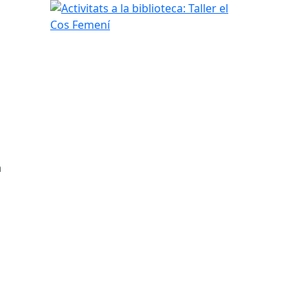
Activitats a la biblioteca: Taller el Cos Femení
a