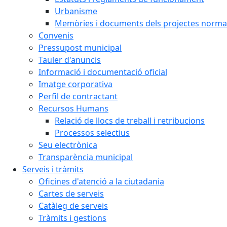
Urbanisme
Memòries i documents dels projectes normat
Convenis
Pressupost municipal
Tauler d'anuncis
Informació i documentació oficial
Imatge corporativa
Perfil de contractant
Recursos Humans
Relació de llocs de treball i retribucions
Processos selectius
Seu electrònica
Transparència municipal
Serveis i tràmits
Oficines d'atenció a la ciutadania
Cartes de serveis
Catàleg de serveis
Tràmits i gestions