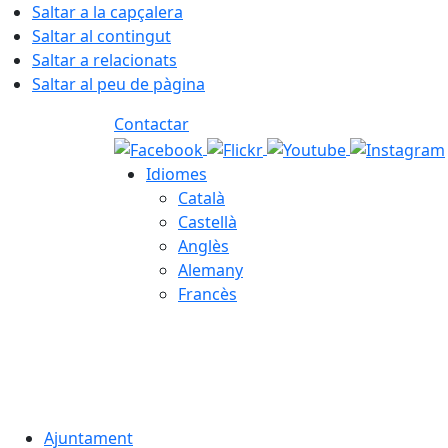
Saltar a la capçalera
Saltar al contingut
Saltar a relacionats
Saltar al peu de pàgina
Contactar
Idiomes
Català
Castellà
Anglès
Alemany
Francès
06.08.2026 | 22:59
Ajuntament