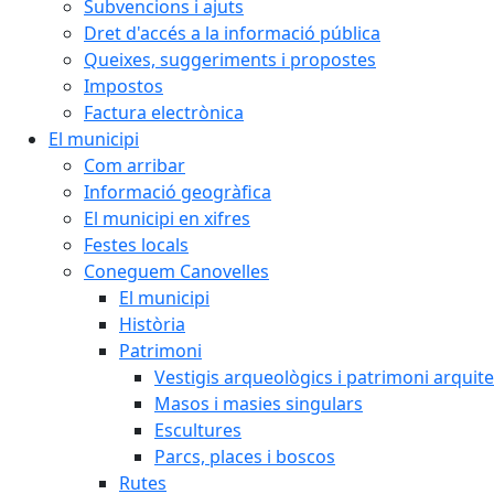
Subvencions i ajuts
Dret d'accés a la informació pública
Queixes, suggeriments i propostes
Impostos
Factura electrònica
El municipi
Com arribar
Informació geogràfica
El municipi en xifres
Festes locals
Coneguem Canovelles
El municipi
Història
Patrimoni
Vestigis arqueològics i patrimoni arquit
Masos i masies singulars
Escultures
Parcs, places i boscos
Rutes