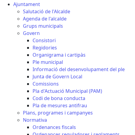
Ajuntament
Salutació de l'Alcalde
Agenda de l'alcalde
Grups municipals
Govern
Consistori
Regidories
Organigrama i cartipàs
Ple municipal
Informació del desenvolupament del ple
Junta de Govern Local
Comissions
Pla d'Actuació Municipal (PAM)
Codi de bona conducta
Pla de mesures antifrau
Plans, programes i campanyes
Normativa
Ordenances fiscals
Ordenances reguladores i reglaments