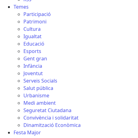
Temes
Participació
Patrimoni
Cultura
Igualtat
Educació
Esports
Gent gran
Infància
Joventut
Serveis Socials
Salut pública
Urbanisme
Medi ambient
Seguretat Ciutadana
Convivència i solidaritat
Dinamització Econòmica
Festa Major