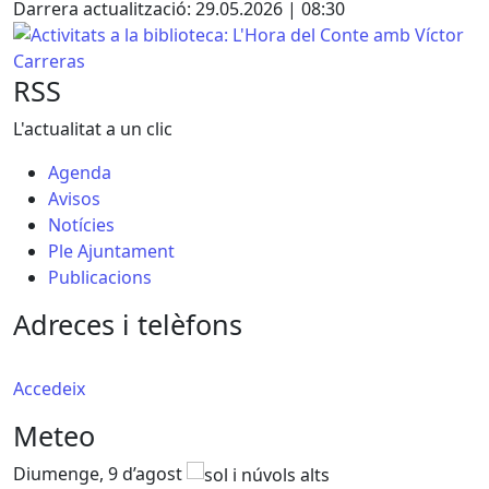
Darrera actualització: 29.05.2026 | 08:30
Activitats a la biblioteca: L'Hora del Conte amb Víctor Car
RSS
L'actualitat a un clic
Agenda
Avisos
Notícies
Ple Ajuntament
Publicacions
Adreces i telèfons
Accedeix
Meteo
Diumenge, 9 d’agost
D