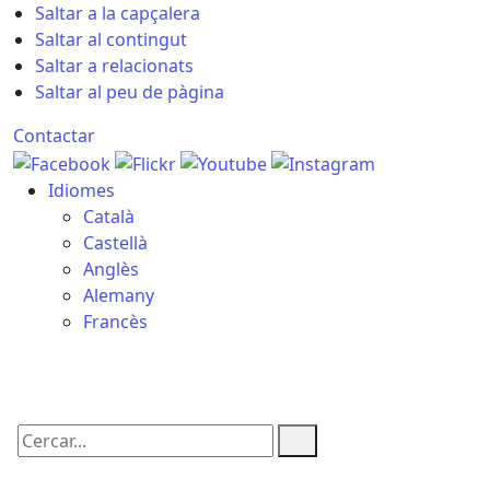
Saltar a la capçalera
Saltar al contingut
Saltar a relacionats
Saltar al peu de pàgina
Contactar
Idiomes
Català
Castellà
Anglès
Alemany
Francès
09.08.2026 | 07:02
Cercar: