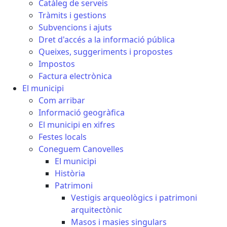
Catàleg de serveis
Tràmits i gestions
Subvencions i ajuts
Dret d'accés a la informació pública
Queixes, suggeriments i propostes
Impostos
Factura electrònica
El municipi
Com arribar
Informació geogràfica
El municipi en xifres
Festes locals
Coneguem Canovelles
El municipi
Història
Patrimoni
Vestigis arqueològics i patrimoni
arquitectònic
Masos i masies singulars