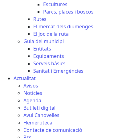
Escultures
Parcs, places i boscos
Rutes
El mercat dels diumenges
El joc de la ruta
Guia del municipi
Entitats
Equipaments
Serveis bàsics
Sanitat i Emergències
Actualitat
Avisos
Notícies
Agenda
Butlletí digital
Avui Canovelles
Hemeroteca
Contacte de comunicació
Rss