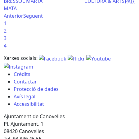
BRESSOL MARTA
CULTURA & ARTS
PALO
MATA
Anterior
Següent
1
2
3
4
Xarxes socials:
Crèdits
Contactar
Protecció de dades
Avís legal
Accessibilitat
Ajuntament de Canovelles
Pl. Ajuntament, 1
08420 Canovelles
Tel. 93 846 45 55