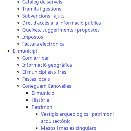
Catàleg de serveis
Tràmits i gestions
Subvencions i ajuts
Dret d'accés a la informació pública
Queixes, suggeriments i propostes
Impostos
Factura electrònica
El municipi
Com arribar
Informació geogràfica
El municipi en xifres
Festes locals
Coneguem Canovelles
El municipi
Història
Patrimoni
Vestigis arqueològics i patrimoni
arquitectònic
Masos i masies singulars