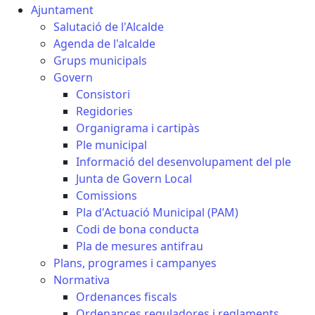
Ajuntament
Salutació de l'Alcalde
Agenda de l'alcalde
Grups municipals
Govern
Consistori
Regidories
Organigrama i cartipàs
Ple municipal
Informació del desenvolupament del ple
Junta de Govern Local
Comissions
Pla d'Actuació Municipal (PAM)
Codi de bona conducta
Pla de mesures antifrau
Plans, programes i campanyes
Normativa
Ordenances fiscals
Ordenances reguladores i reglaments