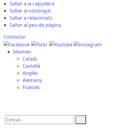
Saltar a la capçalera
Saltar al contingut
Saltar a relacionats
Saltar al peu de pàgina
Contactar
Idiomes
Català
Castellà
Anglès
Alemany
Francès
09.08.2026 | 16:07
Cercar: