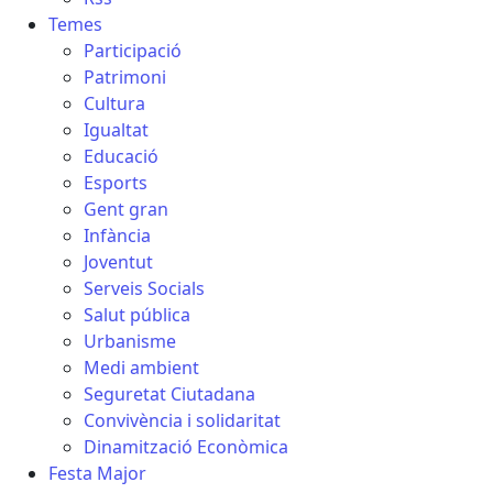
Temes
Participació
Patrimoni
Cultura
Igualtat
Educació
Esports
Gent gran
Infància
Joventut
Serveis Socials
Salut pública
Urbanisme
Medi ambient
Seguretat Ciutadana
Convivència i solidaritat
Dinamització Econòmica
Festa Major