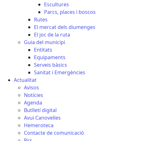
Escultures
Parcs, places i boscos
Rutes
El mercat dels diumenges
El joc de la ruta
Guia del municipi
Entitats
Equipaments
Serveis bàsics
Sanitat i Emergències
Actualitat
Avisos
Notícies
Agenda
Butlletí digital
Avui Canovelles
Hemeroteca
Contacte de comunicació
Rss