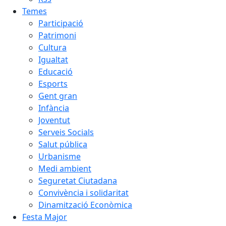
Temes
Participació
Patrimoni
Cultura
Igualtat
Educació
Esports
Gent gran
Infància
Joventut
Serveis Socials
Salut pública
Urbanisme
Medi ambient
Seguretat Ciutadana
Convivència i solidaritat
Dinamització Econòmica
Festa Major