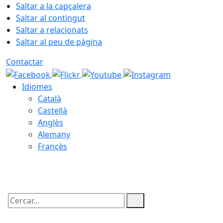
Saltar a la capçalera
Saltar al contingut
Saltar a relacionats
Saltar al peu de pàgina
Contactar
Idiomes
Català
Castellà
Anglès
Alemany
Francès
10.08.2026 | 10:13
Cercar: