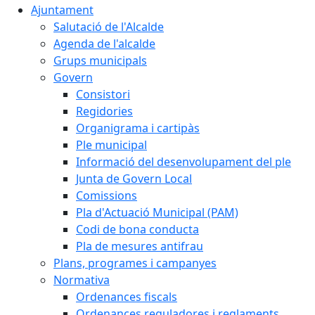
Ajuntament
Salutació de l'Alcalde
Agenda de l'alcalde
Grups municipals
Govern
Consistori
Regidories
Organigrama i cartipàs
Ple municipal
Informació del desenvolupament del ple
Junta de Govern Local
Comissions
Pla d'Actuació Municipal (PAM)
Codi de bona conducta
Pla de mesures antifrau
Plans, programes i campanyes
Normativa
Ordenances fiscals
Ordenances reguladores i reglaments