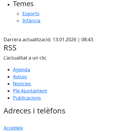
Temes
−
Esports
Infància
Facebook
X
Darrera actualització: 13.01.2026 | 08:43
RSS
L'actualitat a un clic
Agenda
Avisos
Notícies
Ple Ajuntament
Publicacions
Adreces i telèfons
Accedeix