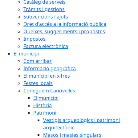
Catàleg de serveis
Tràmits i gestions
Subvencions i ajuts
Dret d'accés a la informació pública
Queixes, suggeriments i propostes
Impostos
Factura electrònica
El municipi
Com arribar
Informació geogràfica
El municipi en xifres
Festes locals
Coneguem Canovelles
El municipi
Història
Patrimoni
Vestigis arqueològics i patrimoni
arquitectònic
Masos i masies singulars