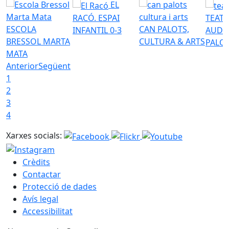
EL
RACÓ. ESPAI
TEATR
ESCOLA
CAN PALOTS,
INFANTIL 0-3
AUDI
BRESSOL MARTA
CULTURA & ARTS
PALO
MATA
Anterior
Següent
1
2
3
4
Xarxes socials:
Crèdits
Contactar
Protecció de dades
Avís legal
Accessibilitat