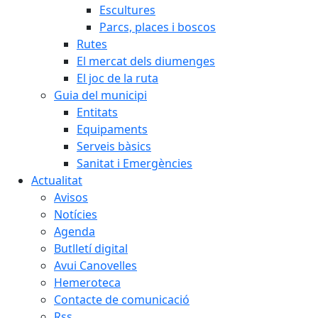
Escultures
Parcs, places i boscos
Rutes
El mercat dels diumenges
El joc de la ruta
Guia del municipi
Entitats
Equipaments
Serveis bàsics
Sanitat i Emergències
Actualitat
Avisos
Notícies
Agenda
Butlletí digital
Avui Canovelles
Hemeroteca
Contacte de comunicació
Rss