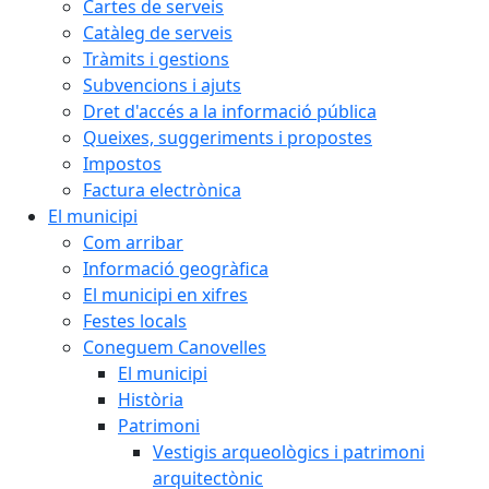
Cartes de serveis
Catàleg de serveis
Tràmits i gestions
Subvencions i ajuts
Dret d'accés a la informació pública
Queixes, suggeriments i propostes
Impostos
Factura electrònica
El municipi
Com arribar
Informació geogràfica
El municipi en xifres
Festes locals
Coneguem Canovelles
El municipi
Història
Patrimoni
Vestigis arqueològics i patrimoni
arquitectònic