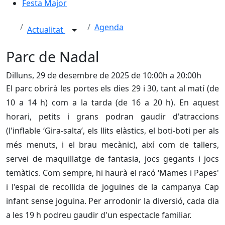
Festa Major
Agenda
Actualitat
Parc de Nadal
Dilluns, 29 de desembre de 2025 de 10:00h a 20:00h
El parc obrirà les portes els dies 29 i 30, tant al matí (de
10 a 14 h) com a la tarda (de 16 a 20 h). En aquest
horari, petits i grans podran gaudir d'atraccions
(l'inflable ‘Gira-salta’, els llits elàstics, el boti-boti per als
més menuts, i el brau mecànic), així com de tallers,
servei de maquillatge de fantasia, jocs gegants i jocs
temàtics. Com sempre, hi haurà el racó ‘Mames i Papes'
i l'espai de recollida de joguines de la campanya Cap
infant sense joguina. Per arrodonir la diversió, cada dia
a les 19 h podreu gaudir d'un espectacle familiar.