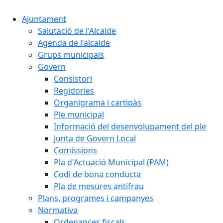
Ajuntament
Salutació de l'Alcalde
Agenda de l'alcalde
Grups municipals
Govern
Consistori
Regidories
Organigrama i cartipàs
Ple municipal
Informació del desenvolupament del ple
Junta de Govern Local
Comissions
Pla d'Actuació Municipal (PAM)
Codi de bona conducta
Pla de mesures antifrau
Plans, programes i campanyes
Normativa
Ordenances fiscals