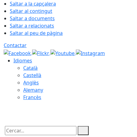
Saltar a la capçalera
Saltar al contingut
Saltar a documents
Saltar a relacionats
Saltar al peu de pàgina
Contactar
Idiomes
Català
Castellà
Anglès
Alemany
Francès
08.08.2026 | 03:19
Cercar: