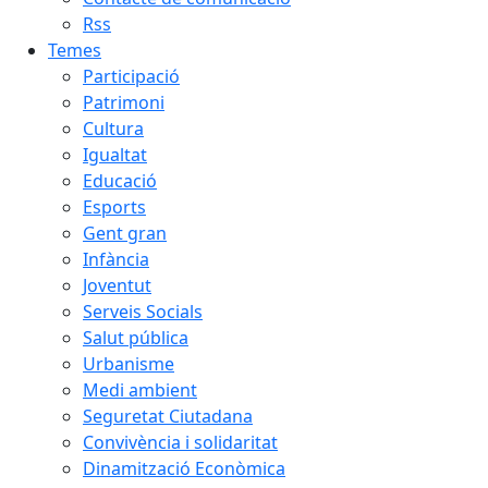
Rss
Temes
Participació
Patrimoni
Cultura
Igualtat
Educació
Esports
Gent gran
Infància
Joventut
Serveis Socials
Salut pública
Urbanisme
Medi ambient
Seguretat Ciutadana
Convivència i solidaritat
Dinamització Econòmica