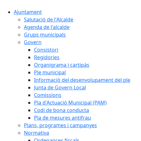
Ajuntament
Salutació de l'Alcalde
Agenda de l'alcalde
Grups municipals
Govern
Consistori
Regidories
Organigrama i cartipàs
Ple municipal
Informació del desenvolupament del ple
Junta de Govern Local
Comissions
Pla d'Actuació Municipal (PAM)
Codi de bona conducta
Pla de mesures antifrau
Plans, programes i campanyes
Normativa
Ordenances fiscals