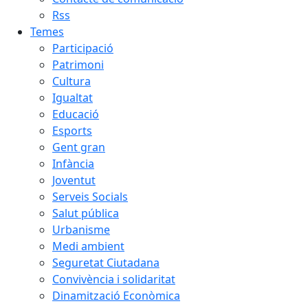
Rss
Temes
Participació
Patrimoni
Cultura
Igualtat
Educació
Esports
Gent gran
Infància
Joventut
Serveis Socials
Salut pública
Urbanisme
Medi ambient
Seguretat Ciutadana
Convivència i solidaritat
Dinamització Econòmica