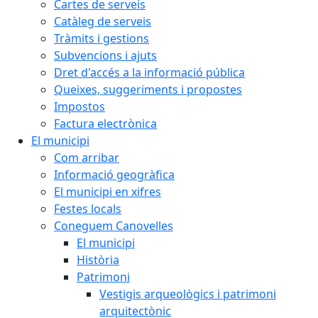
Cartes de serveis
Catàleg de serveis
Tràmits i gestions
Subvencions i ajuts
Dret d'accés a la informació pública
Queixes, suggeriments i propostes
Impostos
Factura electrònica
El municipi
Com arribar
Informació geogràfica
El municipi en xifres
Festes locals
Coneguem Canovelles
El municipi
Història
Patrimoni
Vestigis arqueològics i patrimoni
arquitectònic