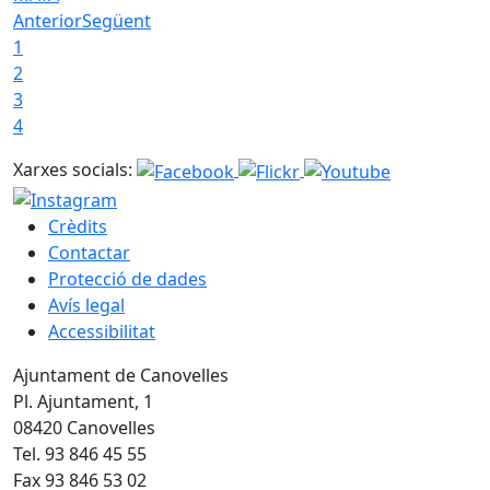
Anterior
Següent
1
2
3
4
Xarxes socials:
Crèdits
Contactar
Protecció de dades
Avís legal
Accessibilitat
Ajuntament de Canovelles
Pl. Ajuntament, 1
08420 Canovelles
Tel. 93 846 45 55
Fax 93 846 53 02