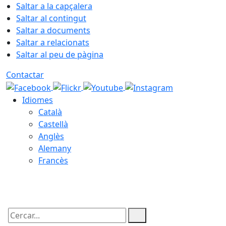
Saltar a la capçalera
Saltar al contingut
Saltar a documents
Saltar a relacionats
Saltar al peu de pàgina
Contactar
Idiomes
Català
Castellà
Anglès
Alemany
Francès
08.08.2026 | 20:49
Cercar: