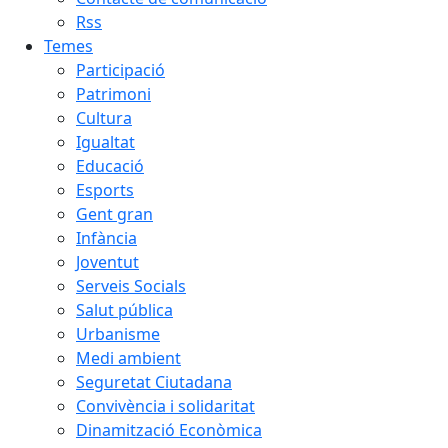
Rss
Temes
Participació
Patrimoni
Cultura
Igualtat
Educació
Esports
Gent gran
Infància
Joventut
Serveis Socials
Salut pública
Urbanisme
Medi ambient
Seguretat Ciutadana
Convivència i solidaritat
Dinamització Econòmica