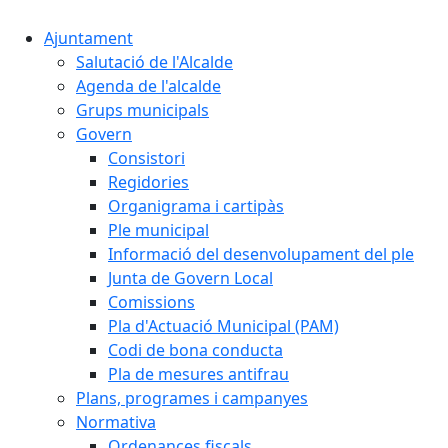
Ajuntament
Salutació de l'Alcalde
Agenda de l'alcalde
Grups municipals
Govern
Consistori
Regidories
Organigrama i cartipàs
Ple municipal
Informació del desenvolupament del ple
Junta de Govern Local
Comissions
Pla d'Actuació Municipal (PAM)
Codi de bona conducta
Pla de mesures antifrau
Plans, programes i campanyes
Normativa
Ordenances fiscals