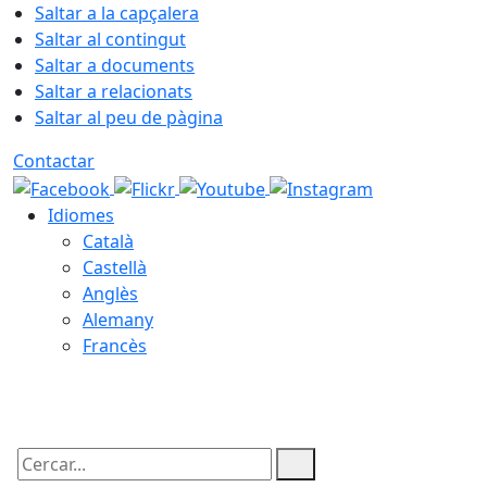
Saltar a la capçalera
Saltar al contingut
Saltar a documents
Saltar a relacionats
Saltar al peu de pàgina
Contactar
Idiomes
Català
Castellà
Anglès
Alemany
Francès
08.08.2026 | 09:34
Cercar: