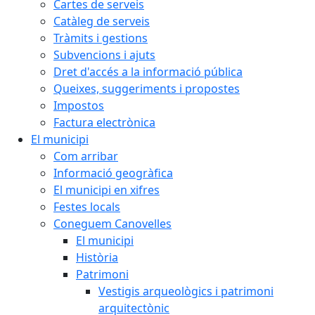
Cartes de serveis
Catàleg de serveis
Tràmits i gestions
Subvencions i ajuts
Dret d'accés a la informació pública
Queixes, suggeriments i propostes
Impostos
Factura electrònica
El municipi
Com arribar
Informació geogràfica
El municipi en xifres
Festes locals
Coneguem Canovelles
El municipi
Història
Patrimoni
Vestigis arqueològics i patrimoni
arquitectònic