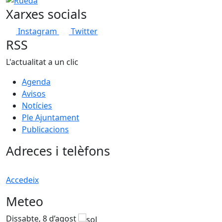
Xarxes socials
Instagram
Twitter
RSS
L'actualitat a un clic
Agenda
Avisos
Notícies
Ple Ajuntament
Publicacions
Adreces i telèfons
Accedeix
Meteo
Dissabte, 8 d’agost
D