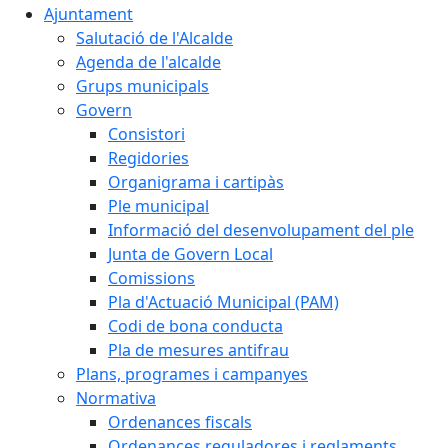
Ajuntament
Salutació de l'Alcalde
Agenda de l'alcalde
Grups municipals
Govern
Consistori
Regidories
Organigrama i cartipàs
Ple municipal
Informació del desenvolupament del ple
Junta de Govern Local
Comissions
Pla d'Actuació Municipal (PAM)
Codi de bona conducta
Pla de mesures antifrau
Plans, programes i campanyes
Normativa
Ordenances fiscals
Ordenances reguladores i reglaments