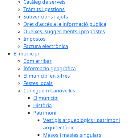
Catàleg de serveis
Tràmits i gestions
Subvencions i ajuts
Dret d'accés a la informació pública
Queixes, suggeriments i propostes
Impostos
Factura electrònica
El municipi
Com arribar
Informació geogràfica
El municipi en xifres
Festes locals
Coneguem Canovelles
El municipi
Història
Patrimoni
Vestigis arqueològics i patrimoni
arquitectònic
Masos i masies singulars