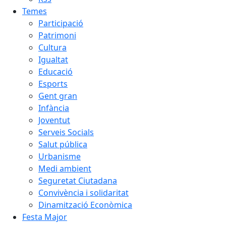
Temes
Participació
Patrimoni
Cultura
Igualtat
Educació
Esports
Gent gran
Infància
Joventut
Serveis Socials
Salut pública
Urbanisme
Medi ambient
Seguretat Ciutadana
Convivència i solidaritat
Dinamització Econòmica
Festa Major