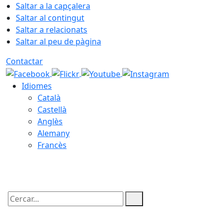
Saltar a la capçalera
Saltar al contingut
Saltar a relacionats
Saltar al peu de pàgina
Contactar
Idiomes
Català
Castellà
Anglès
Alemany
Francès
07.08.2026 | 23:00
Cercar: