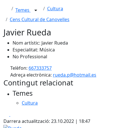
Cultura
Temes
Cens Cultural de Canovelles
Javier Rueda
Nom artístic: Javier Rueda
Especialitat: Música
No Professional
Telèfon:
667333757
Adreça electrònica:
rueda.p@hotmail.es
Contingut relacionat
Temes
Cultura
Facebook
X
Darrera actualització: 23.10.2022 | 18:47
Rueda