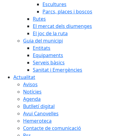
Escultures
Parcs, places i boscos
Rutes
El mercat dels diumenges
El joc de la ruta
Guia del municipi
Entitats
Equipaments
Serveis bàsics
Sanitat i Emergències
Actualitat
Avisos
Notícies
Agenda
Butlletí digital
Avui Canovelles
Hemeroteca
Contacte de comunicació
Rss