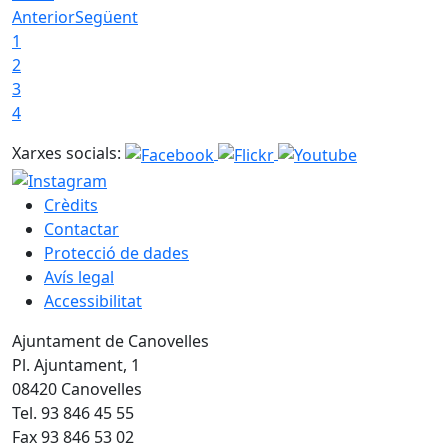
Anterior
Següent
1
2
3
4
Xarxes socials:
Crèdits
Contactar
Protecció de dades
Avís legal
Accessibilitat
Ajuntament de Canovelles
Pl. Ajuntament, 1
08420 Canovelles
Tel. 93 846 45 55
Fax 93 846 53 02