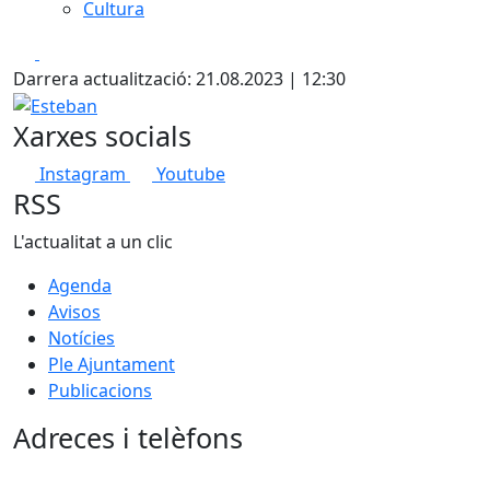
Cultura
Facebook
X
Darrera actualització: 21.08.2023 | 12:30
Esteban
Xarxes socials
Instagram
Youtube
RSS
L'actualitat a un clic
Agenda
Avisos
Notícies
Ple Ajuntament
Publicacions
Adreces i telèfons