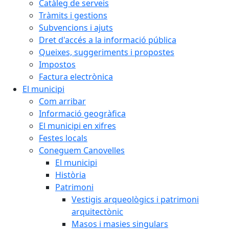
Catàleg de serveis
Tràmits i gestions
Subvencions i ajuts
Dret d'accés a la informació pública
Queixes, suggeriments i propostes
Impostos
Factura electrònica
El municipi
Com arribar
Informació geogràfica
El municipi en xifres
Festes locals
Coneguem Canovelles
El municipi
Història
Patrimoni
Vestigis arqueològics i patrimoni
arquitectònic
Masos i masies singulars