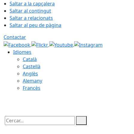
Saltar a la capçalera
Saltar al contingut
Saltar a relacionats
Saltar al peu de pàgina
Contactar
Idiomes
Català
Castellà
Anglès
Alemany
Francès
09.08.2026 | 11:00
Cercar: