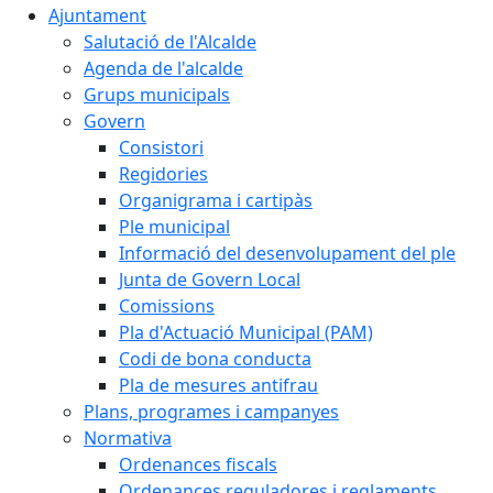
Ajuntament
Salutació de l'Alcalde
Agenda de l'alcalde
Grups municipals
Govern
Consistori
Regidories
Organigrama i cartipàs
Ple municipal
Informació del desenvolupament del ple
Junta de Govern Local
Comissions
Pla d'Actuació Municipal (PAM)
Codi de bona conducta
Pla de mesures antifrau
Plans, programes i campanyes
Normativa
Ordenances fiscals
Ordenances reguladores i reglaments