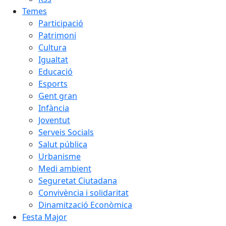
Temes
Participació
Patrimoni
Cultura
Igualtat
Educació
Esports
Gent gran
Infància
Joventut
Serveis Socials
Salut pública
Urbanisme
Medi ambient
Seguretat Ciutadana
Convivència i solidaritat
Dinamització Econòmica
Festa Major