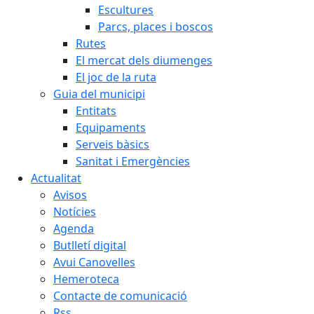
Escultures
Parcs, places i boscos
Rutes
El mercat dels diumenges
El joc de la ruta
Guia del municipi
Entitats
Equipaments
Serveis bàsics
Sanitat i Emergències
Actualitat
Avisos
Notícies
Agenda
Butlletí digital
Avui Canovelles
Hemeroteca
Contacte de comunicació
Rss