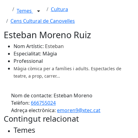
Cultura
Temes
Cens Cultural de Canovelles
Esteban Moreno Ruiz
Nom Artístic:
Esteban
Especialitat: Màgia
Professional
Màgia còmica per a famílies i adults. Espectacles de
teatre, a prop, carrer...
Nom de contacte: Esteban Moreno
Telèfon:
666755024
Adreça electrònica:
emoren9@xtec.cat
Contingut relacionat
Temes