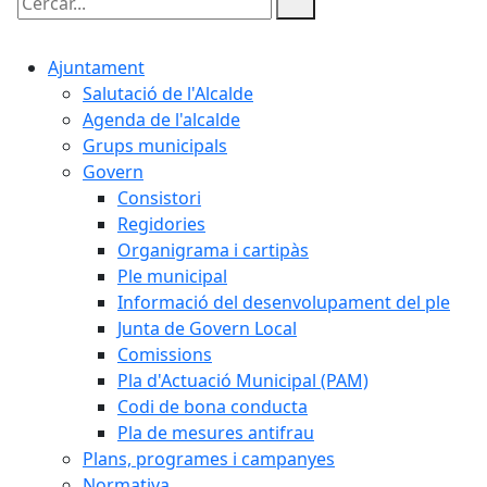
Cercar:
Ajuntament
Salutació de l'Alcalde
Agenda de l'alcalde
Grups municipals
Govern
Consistori
Regidories
Organigrama i cartipàs
Ple municipal
Informació del desenvolupament del ple
Junta de Govern Local
Comissions
Pla d'Actuació Municipal (PAM)
Codi de bona conducta
Pla de mesures antifrau
Plans, programes i campanyes
Normativa