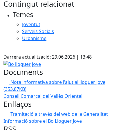
Contingut relacionat
Temes
Joventut
Serveis Socials
Urbanisme
Facebook
X
Darrera actualització: 29.06.2026 | 13:48
Bo lloguer jove
Documents
Nota informativa sobre l'ajut al lloguer jove
(353.87KB)
Consell Comarcal del Vallès Oriental
Enllaços
Tramitació a través del web de la Generalitat
Informació sobre el Bo Lloguer Jove
RSS