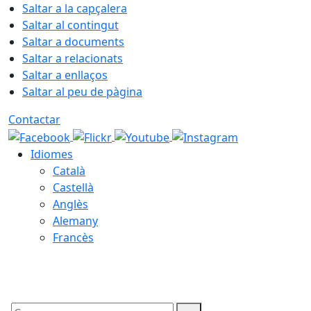
Saltar a la capçalera
Saltar al contingut
Saltar a documents
Saltar a relacionats
Saltar a enllaços
Saltar al peu de pàgina
Contactar
Idiomes
Català
Castellà
Anglès
Alemany
Francès
07.08.2026 | 12:57