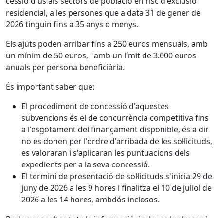
cessió d'ús als sectors de població en risc d'exclusió
residencial, a les persones que a data 31 de gener de
2026 tinguin fins a 35 anys o menys.
Els ajuts poden arribar fins a 250 euros mensuals, amb
un mínim de 50 euros, i amb un límit de 3.000 euros
anuals per persona beneficiària.
És important saber que:
El procediment de concessió d'aquestes
subvencions és el de concurrència competitiva fins
a l'esgotament del finançament disponible, és a dir
no es donen per l'ordre d'arribada de les sol·licituds,
es valoraran i s'aplicaran les puntuacions dels
expedients per a la seva concessió.
El termini de presentació de sol·licituds s'inicia 29 de
juny de 2026 a les 9 hores i finalitza el 10 de juliol de
2026 a les 14 hores, ambdós inclosos.