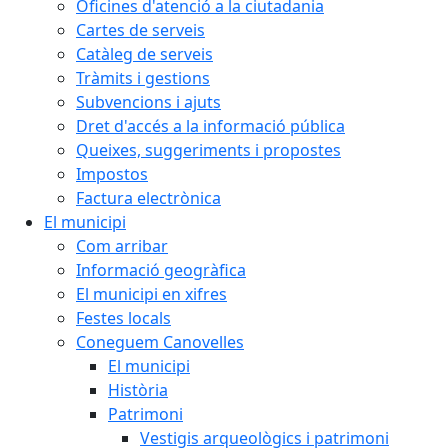
Oficines d'atenció a la ciutadania
Cartes de serveis
Catàleg de serveis
Tràmits i gestions
Subvencions i ajuts
Dret d'accés a la informació pública
Queixes, suggeriments i propostes
Impostos
Factura electrònica
El municipi
Com arribar
Informació geogràfica
El municipi en xifres
Festes locals
Coneguem Canovelles
El municipi
Història
Patrimoni
Vestigis arqueològics i patrimoni