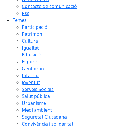
Contacte de comunicació
Rss
Temes
Participació
Patrimoni
Cultura
Igualtat
Educació
Esports
Gent gran
Infància
Joventut
Serveis Socials
Salut pública
Urbanisme
Medi ambient
Seguretat Ciutadana
Convivència i solidaritat