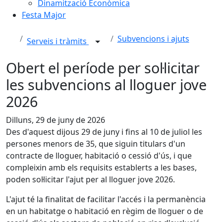
Dinamització Econòmica
Festa Major
Subvencions i ajuts
Serveis i tràmits
Obert el període per sol·licitar
les subvencions al lloguer jove
2026
Dilluns, 29 de juny de 2026
Des d'aquest dijous 29 de juny i fins al 10 de juliol les
persones menors de 35, que siguin titulars d'un
contracte de lloguer, habitació o cessió d'ús, i que
compleixin amb els requisits establerts a les bases,
poden sol·licitar l'ajut per al lloguer jove 2026.
L'ajut té la finalitat de facilitar l'accés i la permanència
en un habitatge o habitació en règim de lloguer o de