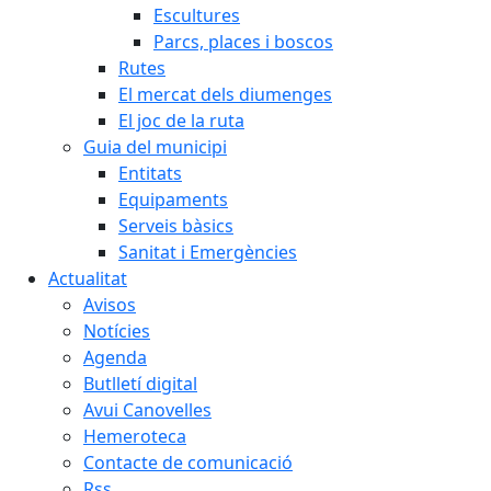
Escultures
Parcs, places i boscos
Rutes
El mercat dels diumenges
El joc de la ruta
Guia del municipi
Entitats
Equipaments
Serveis bàsics
Sanitat i Emergències
Actualitat
Avisos
Notícies
Agenda
Butlletí digital
Avui Canovelles
Hemeroteca
Contacte de comunicació
Rss