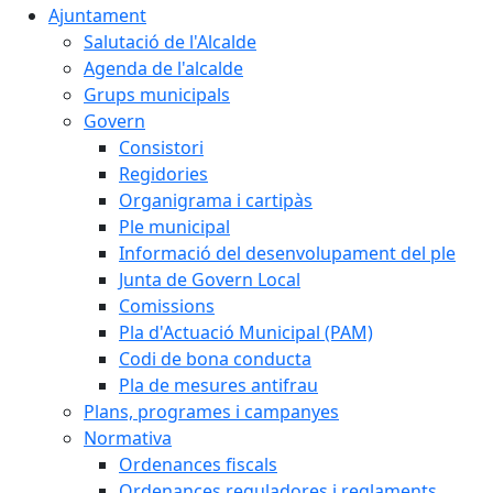
Ajuntament
Salutació de l'Alcalde
Agenda de l'alcalde
Grups municipals
Govern
Consistori
Regidories
Organigrama i cartipàs
Ple municipal
Informació del desenvolupament del ple
Junta de Govern Local
Comissions
Pla d'Actuació Municipal (PAM)
Codi de bona conducta
Pla de mesures antifrau
Plans, programes i campanyes
Normativa
Ordenances fiscals
Ordenances reguladores i reglaments