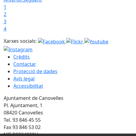
1
2
3
4
Xarxes socials:
Crèdits
Contactar
Protecció de dades
Avís legal
Accessibilitat
Ajuntament de Canovelles
Pl. Ajuntament, 1
08420 Canovelles
Tel. 93 846 45 55
Fax 93 846 53 02
NIF P0804000H