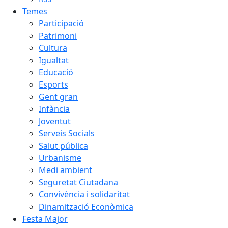
Temes
Participació
Patrimoni
Cultura
Igualtat
Educació
Esports
Gent gran
Infància
Joventut
Serveis Socials
Salut pública
Urbanisme
Medi ambient
Seguretat Ciutadana
Convivència i solidaritat
Dinamització Econòmica
Festa Major