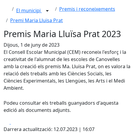
Premis i reconeixements
El municipi
Premi Maria Lluïsa Prat
Premis Maria Lluïsa Prat 2023
Dijous, 1 de juny de 2023
El Consell Escolar Municipal (CEM) reconeix l'esforç i la
creativitat de l'alumnat de les escoles de Canovelles
amb la creació els premis Ma. Lluïsa Prat, on es valora la
relació dels treballs amb les Ciències Socials, les
Ciències Experimentals, les Llengües, les Arts i el Medi
Ambient.
Podeu consultar els treballs guanyadors d'aquesta
edició als documents adjunts.
Facebook
X
Darrera actualització: 12.07.2023 | 16:07