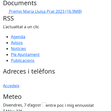
Documents
Premis Maria Lluïsa Prat 2023
(16.9MB)
RSS
L'actualitat a un clic
Agenda
Avisos
Notícies
Ple Ajuntament
Publicacions
Adreces i telèfons
Accedeix
Meteo
Divendres, 7 d’agost
D