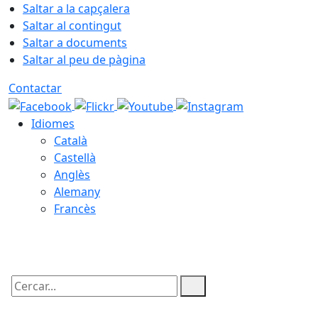
Saltar a la capçalera
Saltar al contingut
Saltar a documents
Saltar al peu de pàgina
Contactar
Idiomes
Català
Castellà
Anglès
Alemany
Francès
06.08.2026 | 21:28
Cercar: