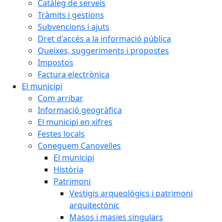
Catàleg de serveis
Tràmits i gestions
Subvencions i ajuts
Dret d'accés a la informació pública
Queixes, suggeriments i propostes
Impostos
Factura electrònica
El municipi
Com arribar
Informació geogràfica
El municipi en xifres
Festes locals
Coneguem Canovelles
El municipi
Història
Patrimoni
Vestigis arqueològics i patrimoni
arquitectònic
Masos i masies singulars