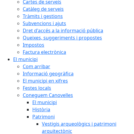
Cartes de serveis
Catàleg de serveis
Tràmits i gestions
Subvencions i ajuts
Dret d'accés a la informació pública
Queixes, suggeriments i propostes
Impostos
Factura electrònica
El municipi
Com arribar
Informació geogràfica
El municipi en xifres
Festes locals
Coneguem Canovelles
El municipi
Història
Patrimoni
Vestigis arqueològics i patrimoni
arquitectònic