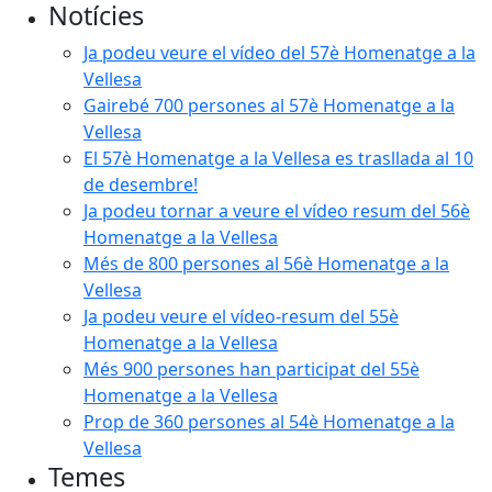
Notícies
Ja podeu veure el vídeo del 57è Homenatge a la
Vellesa
Gairebé 700 persones al 57è Homenatge a la
Vellesa
El 57è Homenatge a la Vellesa es trasllada al 10
de desembre!
Ja podeu tornar a veure el vídeo resum del 56è
Homenatge a la Vellesa
Més de 800 persones al 56è Homenatge a la
Vellesa
Ja podeu veure el vídeo-resum del 55è
Homenatge a la Vellesa
Més 900 persones han participat del 55è
Homenatge a la Vellesa
Prop de 360 persones al 54è Homenatge a la
Vellesa
Temes