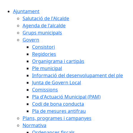
Ajuntament
Salutació de l'Alcalde
Agenda de l'alcalde
Grups municipals
Govern
Consistori
Regidories
Organigrama i cartipàs
Ple municipal
Informació del desenvolupament del ple
Junta de Govern Local
Comissions
Pla d'Actuació Municipal (PAM)
Codi de bona conducta
Pla de mesures antifrau
Plans, programes i campanyes
Normativa
Ordenances fiscals