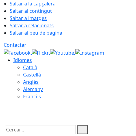
Saltar a la capçalera
Saltar al contingut
Saltar a imatges
Saltar a relacionats
Saltar al peu de pàgina
Contactar
Idiomes
Català
Castellà
Anglès
Alemany
Francès
06.08.2026 | 11:23
Cercar: