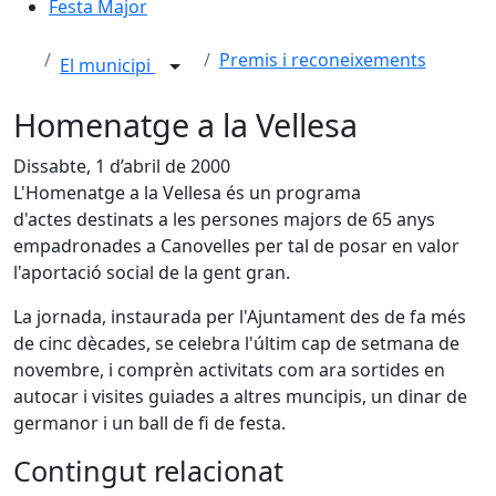
Festa Major
Premis i reconeixements
El municipi
Homenatge a la Vellesa
Dissabte, 1 d’abril de 2000
L'Homenatge a la Vellesa és un programa
d'actes destinats a les persones majors de 65 anys
empadronades a Canovelles per tal de posar en valor
l'aportació social de la gent gran.
La jornada, instaurada per l'Ajuntament des de fa més
de cinc dècades, se celebra l'últim cap de setmana de
novembre, i comprèn activitats com ara sortides en
autocar i visites guiades a altres muncipis, un dinar de
germanor i un ball de fi de festa.
Contingut relacionat