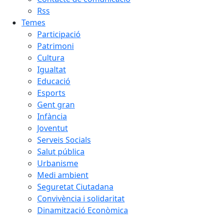
Rss
Temes
Participació
Patrimoni
Cultura
Igualtat
Educació
Esports
Gent gran
Infància
Joventut
Serveis Socials
Salut pública
Urbanisme
Medi ambient
Seguretat Ciutadana
Convivència i solidaritat
Dinamització Econòmica