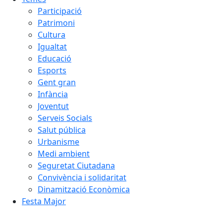
Participació
Patrimoni
Cultura
Igualtat
Educació
Esports
Gent gran
Infància
Joventut
Serveis Socials
Salut pública
Urbanisme
Medi ambient
Seguretat Ciutadana
Convivència i solidaritat
Dinamització Econòmica
Festa Major