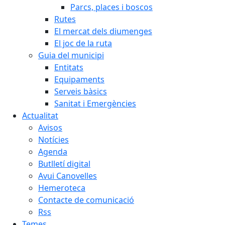
Parcs, places i boscos
Rutes
El mercat dels diumenges
El joc de la ruta
Guia del municipi
Entitats
Equipaments
Serveis bàsics
Sanitat i Emergències
Actualitat
Avisos
Notícies
Agenda
Butlletí digital
Avui Canovelles
Hemeroteca
Contacte de comunicació
Rss
Temes