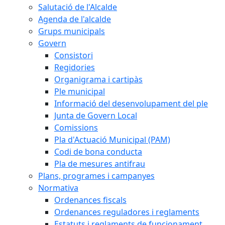
Salutació de l'Alcalde
Agenda de l'alcalde
Grups municipals
Govern
Consistori
Regidories
Organigrama i cartipàs
Ple municipal
Informació del desenvolupament del ple
Junta de Govern Local
Comissions
Pla d'Actuació Municipal (PAM)
Codi de bona conducta
Pla de mesures antifrau
Plans, programes i campanyes
Normativa
Ordenances fiscals
Ordenances reguladores i reglaments
Estatuts i reglaments de funcionament