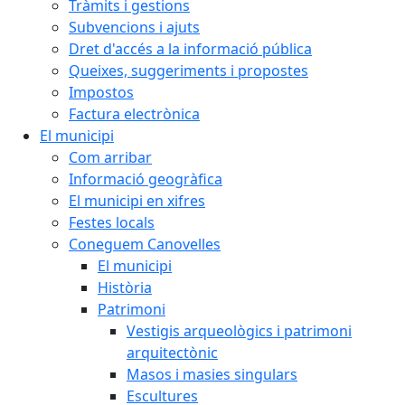
Tràmits i gestions
Subvencions i ajuts
Dret d'accés a la informació pública
Queixes, suggeriments i propostes
Impostos
Factura electrònica
El municipi
Com arribar
Informació geogràfica
El municipi en xifres
Festes locals
Coneguem Canovelles
El municipi
Història
Patrimoni
Vestigis arqueològics i patrimoni
arquitectònic
Masos i masies singulars
Escultures