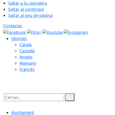
Saltar a la capçalera
Saltar al contingut
Saltar al peu de pàgina
Contactar
Idiomes
Català
Castellà
Anglès
Alemany
Francès
09.08.2026 | 05:53
Cercar:
Ajuntament