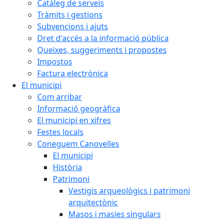
Catàleg de serveis
Tràmits i gestions
Subvencions i ajuts
Dret d'accés a la informació pública
Queixes, suggeriments i propostes
Impostos
Factura electrònica
El municipi
Com arribar
Informació geogràfica
El municipi en xifres
Festes locals
Coneguem Canovelles
El municipi
Història
Patrimoni
Vestigis arqueològics i patrimoni
arquitectònic
Masos i masies singulars