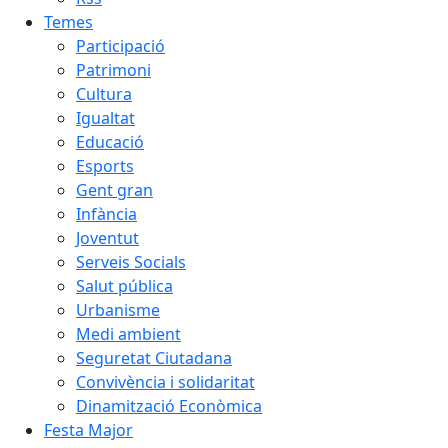
Temes
Participació
Patrimoni
Cultura
Igualtat
Educació
Esports
Gent gran
Infància
Joventut
Serveis Socials
Salut pública
Urbanisme
Medi ambient
Seguretat Ciutadana
Convivència i solidaritat
Dinamització Econòmica
Festa Major