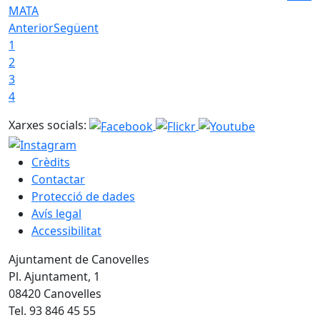
MATA
Anterior
Següent
1
2
3
4
Xarxes socials:
Crèdits
Contactar
Protecció de dades
Avís legal
Accessibilitat
Ajuntament de Canovelles
Pl. Ajuntament, 1
08420 Canovelles
Tel. 93 846 45 55