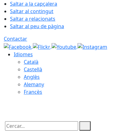
Saltar a la capçalera
Saltar al contingut
Saltar a relacionats
Saltar al peu de pàgina
Contactar
Idiomes
Català
Castellà
Anglès
Alemany
Francès
07.08.2026 | 13:15
Cercar: