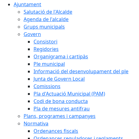
Ajuntament
Salutació de l'Alcalde
Agenda de l'alcalde
Grups municipals
Govern
Consistori
Regidories
Organigrama i cartipàs
Ple municipal
Informació del desenvolupament del ple
Junta de Govern Local
Comissions
Pla d'Actuació Municipal (PAM)
Codi de bona conducta
Pla de mesures antifrau
Plans, programes i campanyes
Normativa
Ordenances fiscals
Ordenances reguladores i reglaments