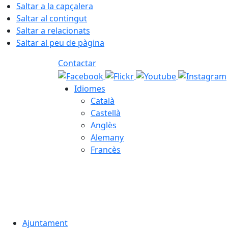
Saltar a la capçalera
Saltar al contingut
Saltar a relacionats
Saltar al peu de pàgina
Contactar
Idiomes
Català
Castellà
Anglès
Alemany
Francès
08.08.2026 | 06:56
Ajuntament