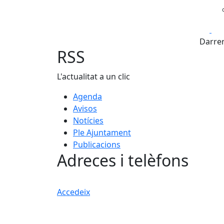
Fa
Darrer
RSS
L'actualitat a un clic
Agenda
Avisos
Notícies
Ple Ajuntament
Publicacions
Adreces i telèfons
Accedeix