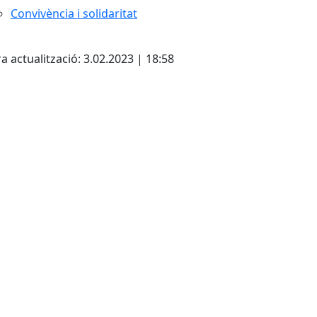
Convivència i solidaritat
cebook
X
a actualització: 3.02.2023 | 18:58