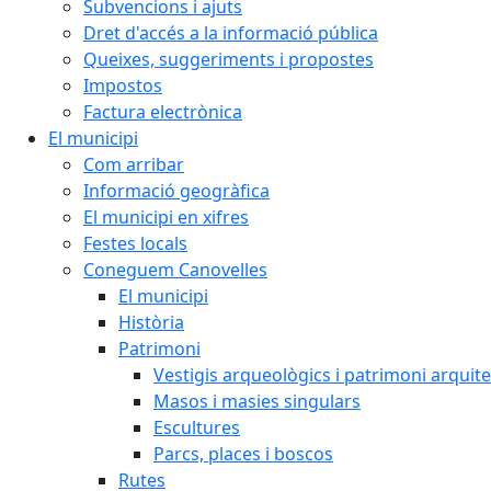
Subvencions i ajuts
Dret d'accés a la informació pública
Queixes, suggeriments i propostes
Impostos
Factura electrònica
El municipi
Com arribar
Informació geogràfica
El municipi en xifres
Festes locals
Coneguem Canovelles
El municipi
Història
Patrimoni
Vestigis arqueològics i patrimoni arquit
Masos i masies singulars
Escultures
Parcs, places i boscos
Rutes