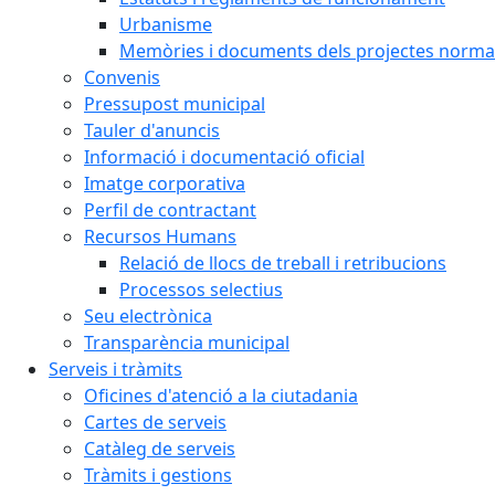
Urbanisme
Memòries i documents dels projectes normat
Convenis
Pressupost municipal
Tauler d'anuncis
Informació i documentació oficial
Imatge corporativa
Perfil de contractant
Recursos Humans
Relació de llocs de treball i retribucions
Processos selectius
Seu electrònica
Transparència municipal
Serveis i tràmits
Oficines d'atenció a la ciutadania
Cartes de serveis
Catàleg de serveis
Tràmits i gestions