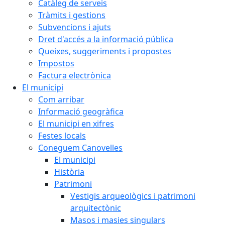
Catàleg de serveis
Tràmits i gestions
Subvencions i ajuts
Dret d'accés a la informació pública
Queixes, suggeriments i propostes
Impostos
Factura electrònica
El municipi
Com arribar
Informació geogràfica
El municipi en xifres
Festes locals
Coneguem Canovelles
El municipi
Història
Patrimoni
Vestigis arqueològics i patrimoni
arquitectònic
Masos i masies singulars