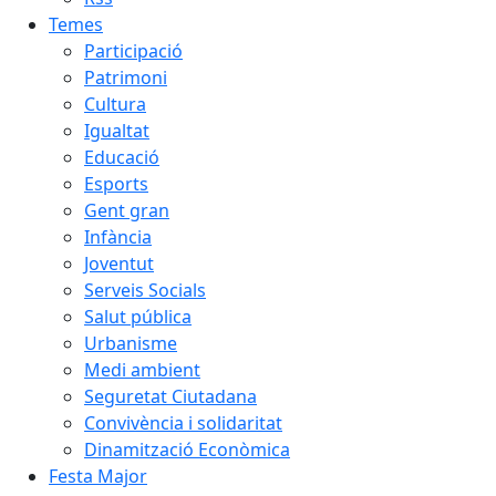
Temes
Participació
Patrimoni
Cultura
Igualtat
Educació
Esports
Gent gran
Infància
Joventut
Serveis Socials
Salut pública
Urbanisme
Medi ambient
Seguretat Ciutadana
Convivència i solidaritat
Dinamització Econòmica
Festa Major