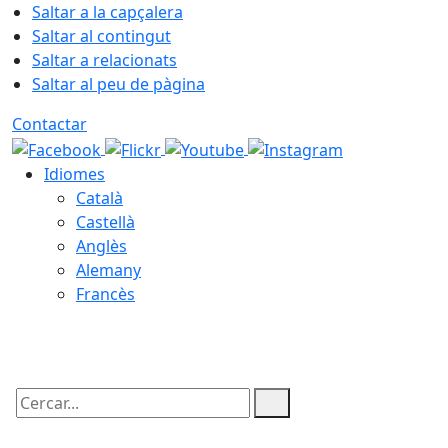
Saltar a la capçalera
Saltar al contingut
Saltar a relacionats
Saltar al peu de pàgina
Contactar
Idiomes
Català
Castellà
Anglès
Alemany
Francès
09.08.2026 | 08:48
Cercar: