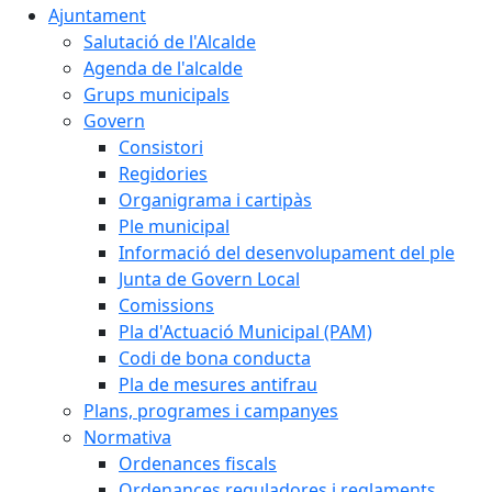
Ajuntament
Salutació de l'Alcalde
Agenda de l'alcalde
Grups municipals
Govern
Consistori
Regidories
Organigrama i cartipàs
Ple municipal
Informació del desenvolupament del ple
Junta de Govern Local
Comissions
Pla d'Actuació Municipal (PAM)
Codi de bona conducta
Pla de mesures antifrau
Plans, programes i campanyes
Normativa
Ordenances fiscals
Ordenances reguladores i reglaments