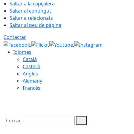
Saltar a la capçalera
Saltar al contingut
Saltar a relacionats
Saltar al peu de pàgina
Contactar
Idiomes
Català
Castellà
Anglès
Alemany
Francès
09.08.2026 | 12:33
Cercar: