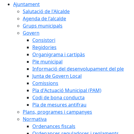
Ajuntament
Salutació de l'Alcalde
Agenda de l'alcalde
Grups municipals
Govern
Consistori
Regidories
Organigrama i cartipàs
Ple municipal
Informació del desenvolupament del ple
Junta de Govern Local
Comissions
Pla d'Actuació Municipal (PAM)
Codi de bona conducta
Pla de mesures antifrau
Plans, programes i campanyes
Normativa
Ordenances fiscals
Ordenances reguladores i reglaments