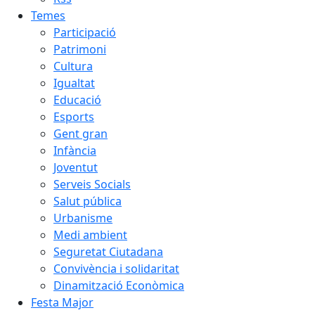
Temes
Participació
Patrimoni
Cultura
Igualtat
Educació
Esports
Gent gran
Infància
Joventut
Serveis Socials
Salut pública
Urbanisme
Medi ambient
Seguretat Ciutadana
Convivència i solidaritat
Dinamització Econòmica
Festa Major