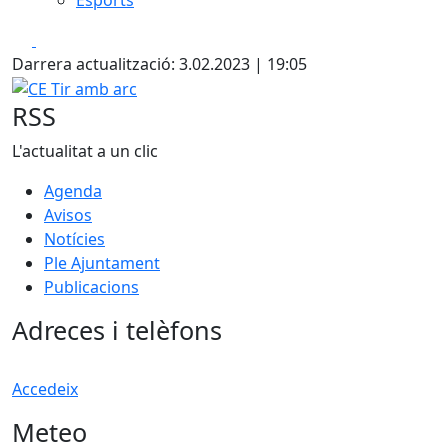
Facebook
X
Darrera actualització: 3.02.2023 | 19:05
CE Tir amb arc
RSS
L'actualitat a un clic
Agenda
Avisos
Notícies
Ple Ajuntament
Publicacions
Adreces i telèfons
Accedeix
Meteo