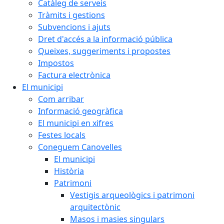
Catàleg de serveis
Tràmits i gestions
Subvencions i ajuts
Dret d'accés a la informació pública
Queixes, suggeriments i propostes
Impostos
Factura electrònica
El municipi
Com arribar
Informació geogràfica
El municipi en xifres
Festes locals
Coneguem Canovelles
El municipi
Història
Patrimoni
Vestigis arqueològics i patrimoni
arquitectònic
Masos i masies singulars