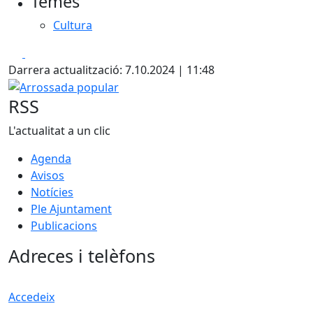
Temes
Cultura
Facebook
X
Darrera actualització: 7.10.2024 | 11:48
Arrossada popular
RSS
L'actualitat a un clic
Agenda
Avisos
Notícies
Ple Ajuntament
Publicacions
Adreces i telèfons
Accedeix