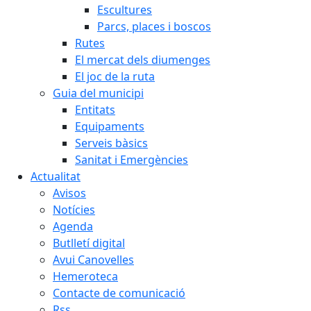
Escultures
Parcs, places i boscos
Rutes
El mercat dels diumenges
El joc de la ruta
Guia del municipi
Entitats
Equipaments
Serveis bàsics
Sanitat i Emergències
Actualitat
Avisos
Notícies
Agenda
Butlletí digital
Avui Canovelles
Hemeroteca
Contacte de comunicació
Rss