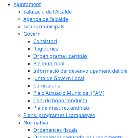
Ajuntament
Salutació de l'Alcalde
Agenda de l'alcalde
Grups municipals
Govern
Consistori
Regidories
Organigrama i cartipàs
Ple municipal
Informació del desenvolupament del ple
Junta de Govern Local
Comissions
Pla d'Actuació Municipal (PAM)
Codi de bona conducta
Pla de mesures antifrau
Plans, programes i campanyes
Normativa
Ordenances fiscals
Ordenances reguladores i reglaments