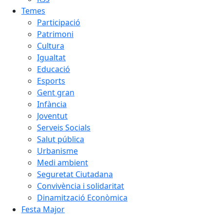
Temes
Participació
Patrimoni
Cultura
Igualtat
Educació
Esports
Gent gran
Infància
Joventut
Serveis Socials
Salut pública
Urbanisme
Medi ambient
Seguretat Ciutadana
Convivència i solidaritat
Dinamització Econòmica
Festa Major