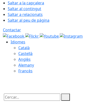
Saltar a la capçalera
Saltar al contingut
Saltar a relacionats
Saltar al peu de pàgina
Contactar
Idiomes
Català
Castellà
Anglès
Alemany
Francès
08.08.2026 | 02:12
Cercar: