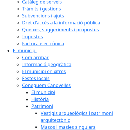
Catàleg de serveis
Tràmits i gestions
Subvencions i ajuts
Dret d'accés a la informació pública
Queixes, suggeriments i propostes
Impostos
Factura electrònica
El municipi
Com arribar
Informació geogràfica
El municipi en xifres
Festes locals
Coneguem Canovelles
El municipi
Història
Patrimoni
Vestigis arqueològics i patrimoni
arquitectònic
Masos i masies singulars