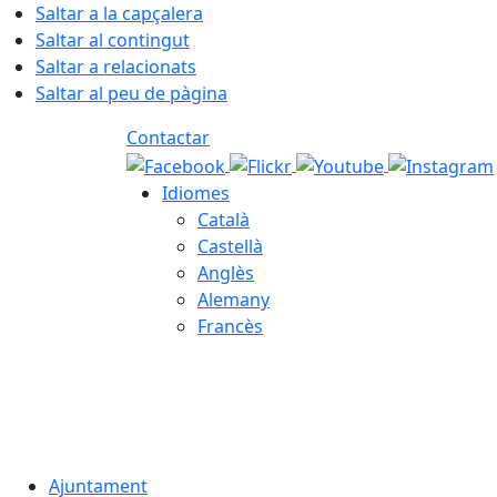
Saltar a la capçalera
Saltar al contingut
Saltar a relacionats
Saltar al peu de pàgina
Contactar
Idiomes
Català
Castellà
Anglès
Alemany
Francès
07.08.2026 | 20:36
Ajuntament