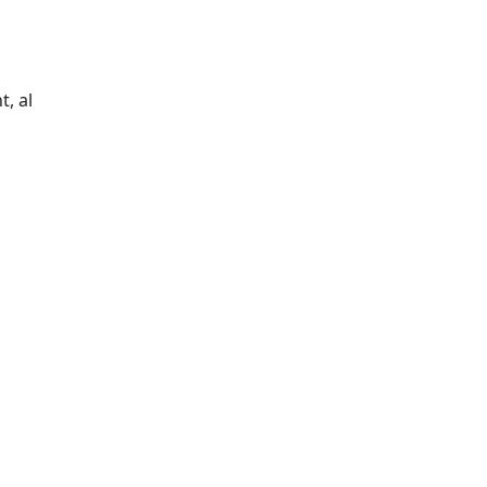
t, al