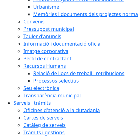
Urbanisme
Memòries i documents dels projectes normat
Convenis
Pressupost municipal
Tauler d'anuncis
Informació i documentació oficial
Imatge corporativa
Perfil de contractant
Recursos Humans
Relació de llocs de treball i retribucions
Processos selectius
Seu electrònica
Transparència municipal
Serveis i tràmits
Oficines d'atenció a la ciutadania
Cartes de serveis
Catàleg de serveis
Tràmits i gestions