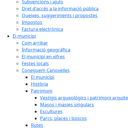
Subvencions i ajuts
Dret d'accés a la informació pública
Queixes, suggeriments i propostes
Impostos
Factura electrònica
El municipi
Com arribar
Informació geogràfica
El municipi en xifres
Festes locals
Coneguem Canovelles
El municipi
Història
Patrimoni
Vestigis arqueològics i patrimoni arquit
Masos i masies singulars
Escultures
Parcs, places i boscos
Rutes