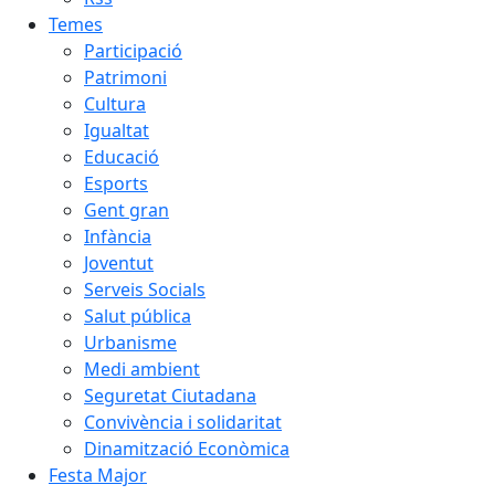
Temes
Participació
Patrimoni
Cultura
Igualtat
Educació
Esports
Gent gran
Infància
Joventut
Serveis Socials
Salut pública
Urbanisme
Medi ambient
Seguretat Ciutadana
Convivència i solidaritat
Dinamització Econòmica
Festa Major