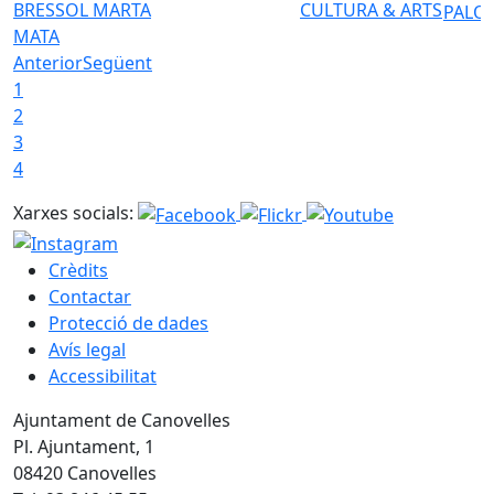
BRESSOL MARTA
CULTURA & ARTS
PALO
MATA
Anterior
Següent
1
2
3
4
Xarxes socials:
Crèdits
Contactar
Protecció de dades
Avís legal
Accessibilitat
Ajuntament de Canovelles
Pl. Ajuntament, 1
08420 Canovelles