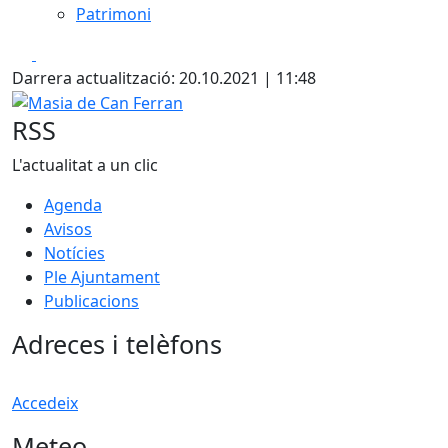
Patrimoni
Facebook
X
Darrera actualització: 20.10.2021 | 11:48
Masia de Can Ferran
RSS
L'actualitat a un clic
Agenda
Avisos
Notícies
Ple Ajuntament
Publicacions
Adreces i telèfons
Accedeix
Meteo