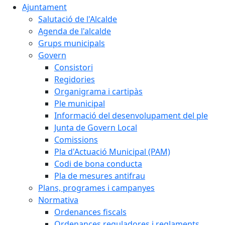
Ajuntament
Salutació de l'Alcalde
Agenda de l'alcalde
Grups municipals
Govern
Consistori
Regidories
Organigrama i cartipàs
Ple municipal
Informació del desenvolupament del ple
Junta de Govern Local
Comissions
Pla d'Actuació Municipal (PAM)
Codi de bona conducta
Pla de mesures antifrau
Plans, programes i campanyes
Normativa
Ordenances fiscals
Ordenances reguladores i reglaments