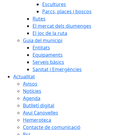
Escultures
Parcs, places i boscos
Rutes
El mercat dels diumenges
El joc de la ruta
Guia del municipi
Entitats
Equipaments
Serveis bàsics
Sanitat i Emergències
Actualitat
Avisos
Notícies
Agenda
Butlletí digital
Avui Canovelles
Hemeroteca
Contacte de comunicació
Rss