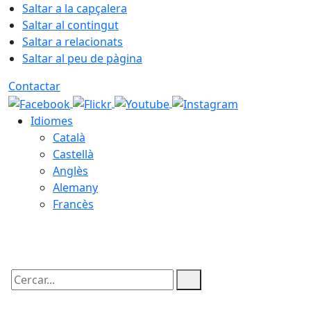
Saltar a la capçalera
Saltar al contingut
Saltar a relacionats
Saltar al peu de pàgina
Contactar
Idiomes
Català
Castellà
Anglès
Alemany
Francès
07.08.2026 | 15:19
Cercar: