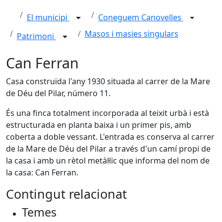
El municipi
Coneguem Canovelles
Masos i masies singulars
Patrimoni
Can Ferran
Casa construïda l'any 1930 situada al carrer de la Mare
de Déu del Pilar, número 11.
És una finca totalment incorporada al teixit urbà i està
estructurada en planta baixa i un primer pis, amb
coberta a doble vessant. L'entrada es conserva al carrer
de la Mare de Déu del Pilar a través d'un camí propi de
la casa i amb un rètol metàl·lic que informa del nom de
la casa: Can Ferran.
Contingut relacionat
Temes