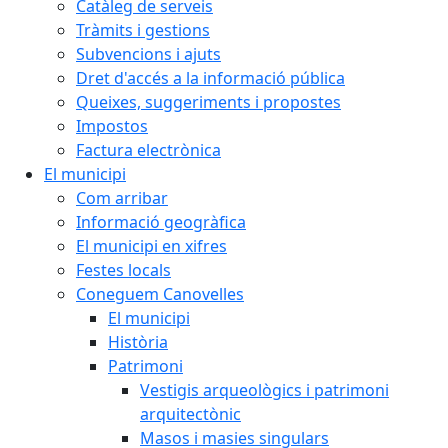
Catàleg de serveis
Tràmits i gestions
Subvencions i ajuts
Dret d'accés a la informació pública
Queixes, suggeriments i propostes
Impostos
Factura electrònica
El municipi
Com arribar
Informació geogràfica
El municipi en xifres
Festes locals
Coneguem Canovelles
El municipi
Història
Patrimoni
Vestigis arqueològics i patrimoni
arquitectònic
Masos i masies singulars