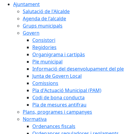
Ajuntament
Salutació de l'Alcalde
Agenda de l'alcalde
Grups municipals
Govern
Consistori
Regidories
Organigrama i cartipàs
Ple municipal
Informació del desenvolupament del ple
Junta de Govern Local
Comissions
Pla d'Actuació Municipal (PAM)
Codi de bona conducta
Pla de mesures antifrau
Plans, programes i campanyes
Normativa
Ordenances fiscals
Ordenances reguladores i reglaments