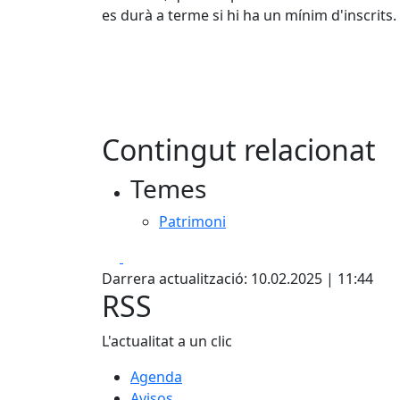
es durà a terme si hi ha un mínim d'inscrits.
Contingut relacionat
Temes
Patrimoni
Facebook
X
Darrera actualització: 10.02.2025 | 11:44
RSS
L'actualitat a un clic
Agenda
Avisos