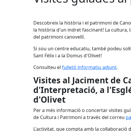
Descobreix la història i el patrimoni de Canov
la història d'un indret fascinant! La cultura, 
del patrimoni canovellí.
Si sou un centre educatiu, també podeu sol·lic
Sant Fèlix i a la Domus d'Olivet!
Consulteu el
fulletó informatiu adjunt
.
Visites al Jaciment de Ca
d'Interpretació, a l'Esgl
d'Olivet
Per a més informació o concertar visites gu
de Cultura i Patrimoni a través del correu
pa
L'activitat, que compta amb la col·laboració 