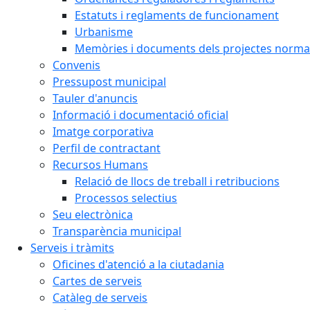
Estatuts i reglaments de funcionament
Urbanisme
Memòries i documents dels projectes normat
Convenis
Pressupost municipal
Tauler d'anuncis
Informació i documentació oficial
Imatge corporativa
Perfil de contractant
Recursos Humans
Relació de llocs de treball i retribucions
Processos selectius
Seu electrònica
Transparència municipal
Serveis i tràmits
Oficines d'atenció a la ciutadania
Cartes de serveis
Catàleg de serveis