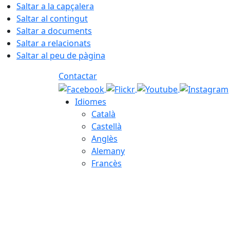
Saltar a la capçalera
Saltar al contingut
Saltar a documents
Saltar a relacionats
Saltar al peu de pàgina
Contactar
Idiomes
Català
Castellà
Anglès
Alemany
Francès
06.08.2026 | 12:32