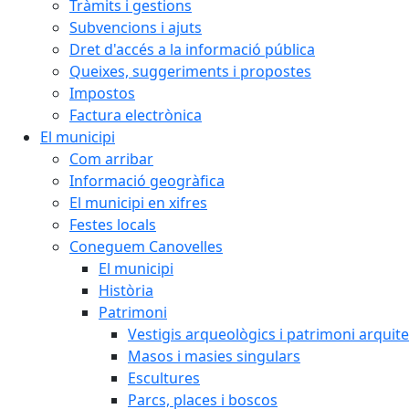
Tràmits i gestions
Subvencions i ajuts
Dret d'accés a la informació pública
Queixes, suggeriments i propostes
Impostos
Factura electrònica
El municipi
Com arribar
Informació geogràfica
El municipi en xifres
Festes locals
Coneguem Canovelles
El municipi
Història
Patrimoni
Vestigis arqueològics i patrimoni arquit
Masos i masies singulars
Escultures
Parcs, places i boscos