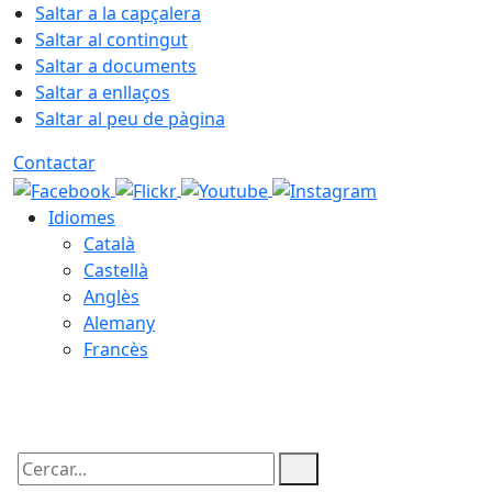
Saltar a la capçalera
Saltar al contingut
Saltar a documents
Saltar a enllaços
Saltar al peu de pàgina
Contactar
Idiomes
Català
Castellà
Anglès
Alemany
Francès
09.08.2026 | 03:50
Cercar: