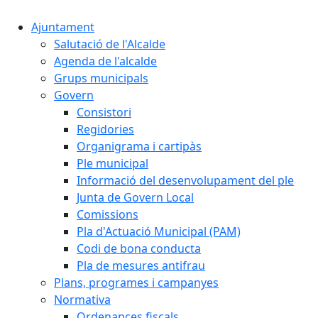
Ajuntament
Salutació de l'Alcalde
Agenda de l'alcalde
Grups municipals
Govern
Consistori
Regidories
Organigrama i cartipàs
Ple municipal
Informació del desenvolupament del ple
Junta de Govern Local
Comissions
Pla d'Actuació Municipal (PAM)
Codi de bona conducta
Pla de mesures antifrau
Plans, programes i campanyes
Normativa
Ordenances fiscals