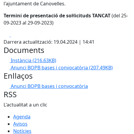
l'ajuntament de Canovelles.
Termini de presentació de sol·licituds TANCAT
(del 25-
09-2023 al 29-09-2023)
Facebook
X
Darrera actualització: 19.04.2024 | 14:41
Documents
Instància
(216.63KB)
Anunci BOPB bases i convocatòria
(207.49KB)
Enllaços
Anunci BOPB bases i convocatòria
RSS
L'actualitat a un clic
Agenda
Avisos
Notícies