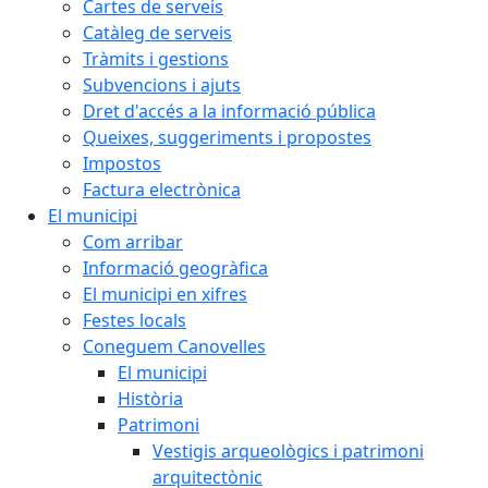
Cartes de serveis
Catàleg de serveis
Tràmits i gestions
Subvencions i ajuts
Dret d'accés a la informació pública
Queixes, suggeriments i propostes
Impostos
Factura electrònica
El municipi
Com arribar
Informació geogràfica
El municipi en xifres
Festes locals
Coneguem Canovelles
El municipi
Història
Patrimoni
Vestigis arqueològics i patrimoni
arquitectònic