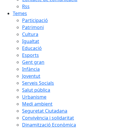
Rss
Temes
Participació
Patrimoni
Cultura
Igualtat
Educació
Esports
Gent gran
Infància
Joventut
Serveis Socials
Salut pública
Urbanisme
Medi ambient
Seguretat Ciutadana
Convivència i solidaritat
Dinamització Econòmica