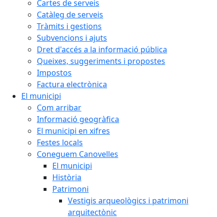
Cartes de serveis
Catàleg de serveis
Tràmits i gestions
Subvencions i ajuts
Dret d'accés a la informació pública
Queixes, suggeriments i propostes
Impostos
Factura electrònica
El municipi
Com arribar
Informació geogràfica
El municipi en xifres
Festes locals
Coneguem Canovelles
El municipi
Història
Patrimoni
Vestigis arqueològics i patrimoni
arquitectònic