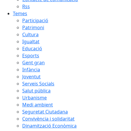
Rss
Temes
Participació
Patrimoni
Cultura
Igualtat
Educació
Esports
Gent gran
Infància
Joventut
Serveis Socials
Salut pública
Urbanisme
Medi ambient
Seguretat Ciutadana
Convivència i solidaritat
Dinamització Econòmica