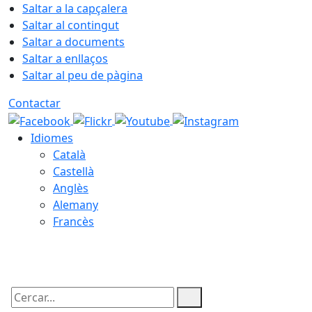
Saltar a la capçalera
Saltar al contingut
Saltar a documents
Saltar a enllaços
Saltar al peu de pàgina
Contactar
Idiomes
Català
Castellà
Anglès
Alemany
Francès
08.08.2026 | 18:23
Cercar: