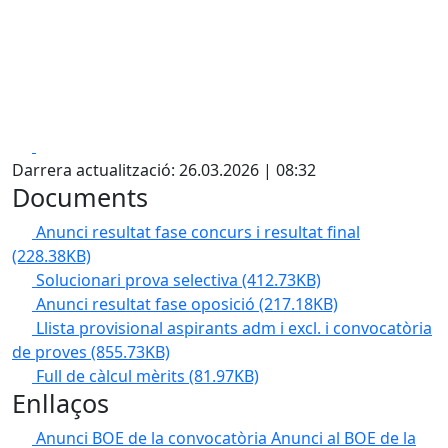
Facebook
X
Darrera actualització: 26.03.2026 | 08:32
Documents
Anunci resultat fase concurs i resultat final
(228.38KB)
Solucionari prova selectiva
(412.73KB)
Anunci resultat fase oposició
(217.18KB)
Llista provisional aspirants adm i excl. i convocatòria
de proves
(855.73KB)
Full de càlcul mèrits
(81.97KB)
Enllaços
Anunci BOE de la convocatòria
Anunci al BOE de la