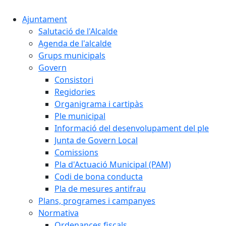
Ajuntament
Salutació de l'Alcalde
Agenda de l'alcalde
Grups municipals
Govern
Consistori
Regidories
Organigrama i cartipàs
Ple municipal
Informació del desenvolupament del ple
Junta de Govern Local
Comissions
Pla d'Actuació Municipal (PAM)
Codi de bona conducta
Pla de mesures antifrau
Plans, programes i campanyes
Normativa
Ordenances fiscals