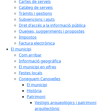
Cartes de serveis
Catàleg de serveis
Tràmits i gestions
Subvencions i ajuts
Dret d'accés a la informació pública
Queixes, suggeriments i propostes
Impostos
Factura electrònica
El municipi
Com arribar
Informació geogràfica
El municipi en xifres
Festes locals
Coneguem Canovelles
El municipi
Història
Patrimoni
Vestigis arqueològics i patrimoni
arquitectònic