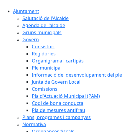
Ajuntament
Salutació de l'Alcalde
Agenda de l'alcalde
Grups municipals
Govern
Consistori
Regidories
Organigrama i cartipàs
Ple municipal
Informació del desenvolupament del ple
Junta de Govern Local
Comissions
Pla d'Actuació Municipal (PAM)
Codi de bona conducta
Pla de mesures antifrau
Plans, programes i campanyes
Normativa
Ordenances fiscals