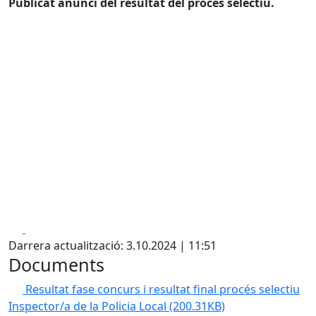
Publicat anunci del resultat del procés selectiu.
Facebook
X
Darrera actualització: 3.10.2024 | 11:51
Documents
Resultat fase concurs i resultat final procés selectiu
Inspector/a de la Policia Local
(200.31KB)