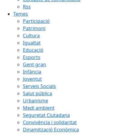
Rss
Temes
Participació
Patrimoni
Cultura
Igualtat
Educació
Esports
Gent gran
Infància
Joventut
Serveis Socials
Salut pública
Urbanisme
Medi ambient
Seguretat Ciutadana
Convivència i solidaritat
Dinamització Econòmica