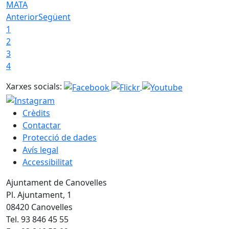
MATA
Anterior
Següent
1
2
3
4
Xarxes socials:
Crèdits
Contactar
Protecció de dades
Avís legal
Accessibilitat
Ajuntament de Canovelles
Pl. Ajuntament, 1
08420 Canovelles
Tel. 93 846 45 55