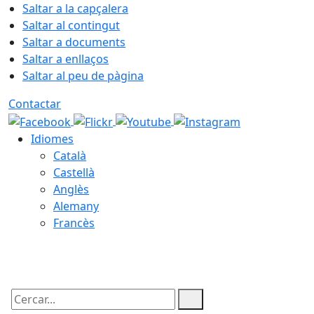
Saltar a la capçalera
Saltar al contingut
Saltar a documents
Saltar a enllaços
Saltar al peu de pàgina
Contactar
Idiomes
Català
Castellà
Anglès
Alemany
Francès
08.08.2026 | 08:59
Cercar: