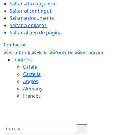
Saltar a la capçalera
Saltar al contingut
Saltar a documents
Saltar a enllaços
Saltar al peu de pàgina
Contactar
Idiomes
Català
Castellà
Anglès
Alemany
Francès
10.08.2026 | 11:11
Cercar: