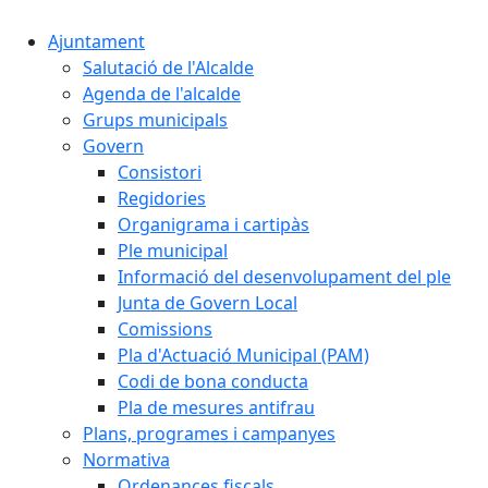
Ajuntament
Salutació de l'Alcalde
Agenda de l'alcalde
Grups municipals
Govern
Consistori
Regidories
Organigrama i cartipàs
Ple municipal
Informació del desenvolupament del ple
Junta de Govern Local
Comissions
Pla d'Actuació Municipal (PAM)
Codi de bona conducta
Pla de mesures antifrau
Plans, programes i campanyes
Normativa
Ordenances fiscals