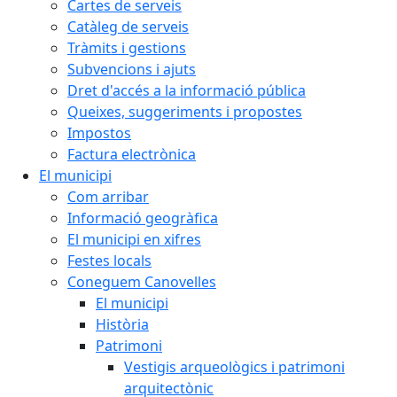
Cartes de serveis
Catàleg de serveis
Tràmits i gestions
Subvencions i ajuts
Dret d'accés a la informació pública
Queixes, suggeriments i propostes
Impostos
Factura electrònica
El municipi
Com arribar
Informació geogràfica
El municipi en xifres
Festes locals
Coneguem Canovelles
El municipi
Història
Patrimoni
Vestigis arqueològics i patrimoni
arquitectònic