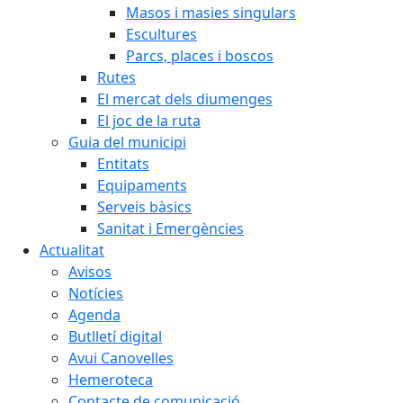
Masos i masies singulars
Escultures
Parcs, places i boscos
Rutes
El mercat dels diumenges
El joc de la ruta
Guia del municipi
Entitats
Equipaments
Serveis bàsics
Sanitat i Emergències
Actualitat
Avisos
Notícies
Agenda
Butlletí digital
Avui Canovelles
Hemeroteca
Contacte de comunicació