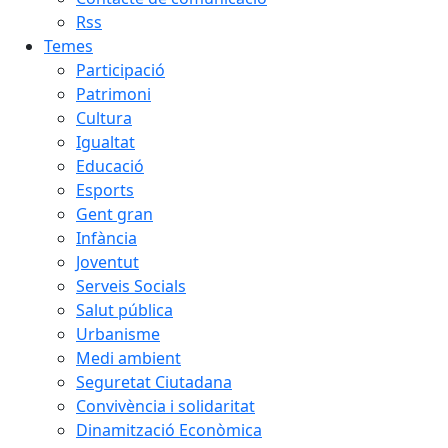
Rss
Temes
Participació
Patrimoni
Cultura
Igualtat
Educació
Esports
Gent gran
Infància
Joventut
Serveis Socials
Salut pública
Urbanisme
Medi ambient
Seguretat Ciutadana
Convivència i solidaritat
Dinamització Econòmica