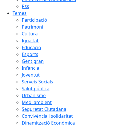
Rss
Temes
Participació
Patrimoni
Cultura
Igualtat
Educació
Esports
Gent gran
Infància
Joventut
Serveis Socials
Salut pública
Urbanisme
Medi ambient
Seguretat Ciutadana
Convivència i solidaritat
Dinamització Econòmica