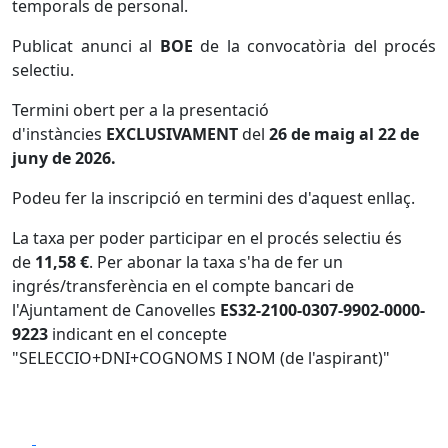
temporals de personal.
Publicat anunci al
BOE
de la convocatòria del procés
selectiu.
Termini obert per a la presentació
d'instàncies
EXCLUSIVAMENT
del
26 de maig al 22 de
juny de 2026.
Podeu fer la inscripció en termini des d'aquest enllaç.
La taxa per poder participar en el procés selectiu és
de
11,58 €
. Per abonar la taxa s'ha de fer un
ingrés/transferència en el compte bancari de
l'Ajuntament de Canovelles
ES32-2100-0307-9902-0000-
9223
indicant en el concepte
"SELECCIO+DNI+COGNOMS I NOM (de l'aspirant)"
Facebook
X