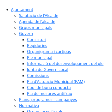
Ajuntament
Salutació de l'Alcalde
Agenda de l'alcalde
Grups municipals
Govern
Consistori
Regidories
Organigrama i cartipàs
Ple municipal
Informació del desenvolupament del ple
Junta de Govern Local
Comissions
Pla d'Actuació Municipal (PAM)
Codi de bona conducta
Pla de mesures antifrau
Plans, programes i campanyes
Normativa
Ordenances fiscals