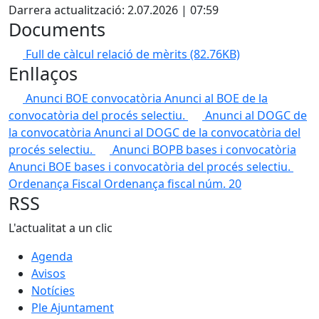
Darrera actualització: 2.07.2026 | 07:59
Documents
Full de càlcul relació de mèrits
(82.76KB)
Enllaços
Anunci BOE convocatòria
Anunci al BOE de la
convocatòria del procés selectiu.
Anunci al DOGC de
la convocatòria
Anunci al DOGC de la convocatòria del
procés selectiu.
Anunci BOPB bases i convocatòria
Anunci BOE bases i convocatòria del procés selectiu.
Ordenança Fiscal
Ordenança fiscal núm. 20
RSS
L'actualitat a un clic
Agenda
Avisos
Notícies
Ple Ajuntament