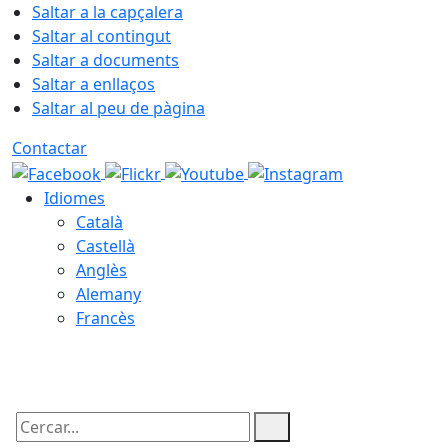
Saltar a la capçalera
Saltar al contingut
Saltar a documents
Saltar a enllaços
Saltar al peu de pàgina
Contactar
Idiomes
Català
Castellà
Anglès
Alemany
Francès
08.08.2026 | 12:34
Cercar: