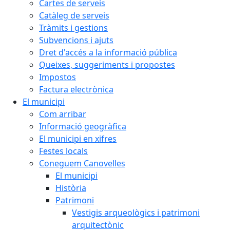
Cartes de serveis
Catàleg de serveis
Tràmits i gestions
Subvencions i ajuts
Dret d'accés a la informació pública
Queixes, suggeriments i propostes
Impostos
Factura electrònica
El municipi
Com arribar
Informació geogràfica
El municipi en xifres
Festes locals
Coneguem Canovelles
El municipi
Història
Patrimoni
Vestigis arqueològics i patrimoni
arquitectònic