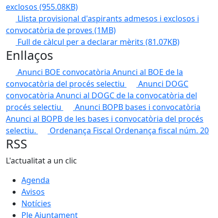
exclosos
(955.08KB)
Llista provisional d'aspirants admesos i exclosos i
convocatòria de proves
(1MB)
Full de càlcul per a declarar mèrits
(81.07KB)
Enllaços
Anunci BOE convocatòria
Anunci al BOE de la
convocatòria del procés selectiu
Anunci DOGC
convocatòria
Anunci al DOGC de la convocatòria del
procés selectiu
Anunci BOPB bases i convocatòria
Anunci al BOPB de les bases i convocatòria del procés
selectiu.
Ordenança Fiscal
Ordenança fiscal núm. 20
RSS
L'actualitat a un clic
Agenda
Avisos
Notícies
Ple Ajuntament