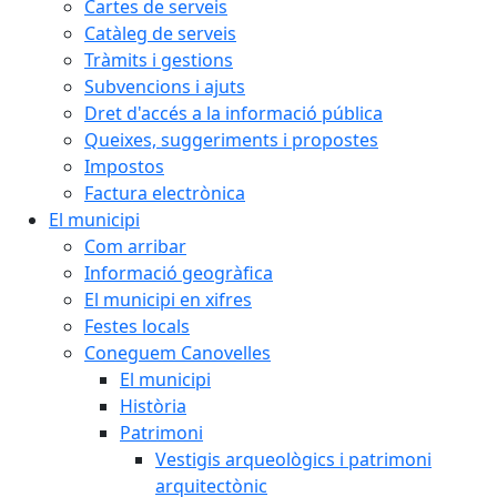
Cartes de serveis
Catàleg de serveis
Tràmits i gestions
Subvencions i ajuts
Dret d'accés a la informació pública
Queixes, suggeriments i propostes
Impostos
Factura electrònica
El municipi
Com arribar
Informació geogràfica
El municipi en xifres
Festes locals
Coneguem Canovelles
El municipi
Història
Patrimoni
Vestigis arqueològics i patrimoni
arquitectònic