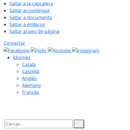
Saltar a la capçalera
Saltar al contingut
Saltar a documents
Saltar a enllaços
Saltar al peu de pàgina
Contactar
Idiomes
Català
Castellà
Anglès
Alemany
Francès
09.08.2026 | 01:37
Cercar: