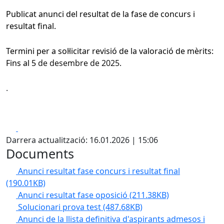
Publicat anunci del resultat de la fase de concurs i
resultat final.
Termini per a sol·licitar revisió de la valoració de mèrits:
Fins al 5
de desembre de 2025.
.
Facebook
X
Darrera actualització: 16.01.2026 | 15:06
Documents
Anunci resultat fase concurs i resultat final
(190.01KB)
Anunci resultat fase oposició
(211.38KB)
Solucionari prova test
(487.68KB)
Anunci de la llista definitiva d'aspirants admesos i