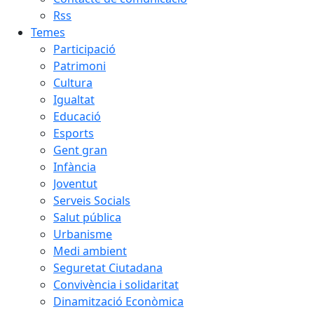
Rss
Temes
Participació
Patrimoni
Cultura
Igualtat
Educació
Esports
Gent gran
Infància
Joventut
Serveis Socials
Salut pública
Urbanisme
Medi ambient
Seguretat Ciutadana
Convivència i solidaritat
Dinamització Econòmica