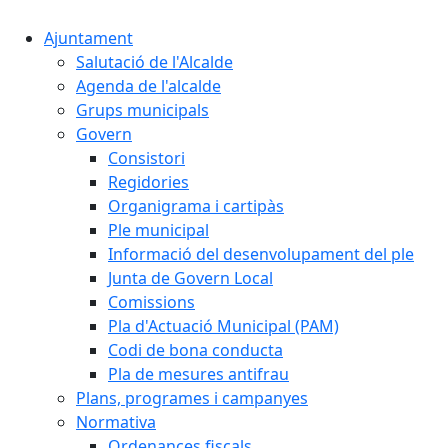
Ajuntament
Salutació de l'Alcalde
Agenda de l'alcalde
Grups municipals
Govern
Consistori
Regidories
Organigrama i cartipàs
Ple municipal
Informació del desenvolupament del ple
Junta de Govern Local
Comissions
Pla d'Actuació Municipal (PAM)
Codi de bona conducta
Pla de mesures antifrau
Plans, programes i campanyes
Normativa
Ordenances fiscals