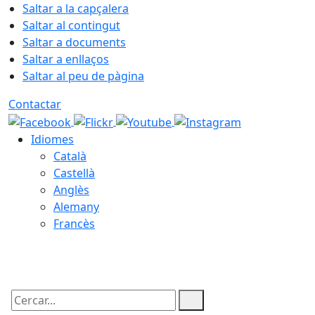
Saltar a la capçalera
Saltar al contingut
Saltar a documents
Saltar a enllaços
Saltar al peu de pàgina
Contactar
Idiomes
Català
Castellà
Anglès
Alemany
Francès
10.08.2026 | 09:39
Cercar: