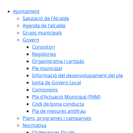
Ajuntament
Salutació de l'Alcalde
Agenda de l'alcalde
Grups municipals
Govern
Consistori
Regidories
Organigrama i cartipàs
Ple municipal
Informació del desenvolupament del ple
Junta de Govern Local
Comissions
Pla d'Actuació Municipal (PAM)
Codi de bona conducta
Pla de mesures antifrau
Plans, programes i campanyes
Normativa
Ordenances fiscals