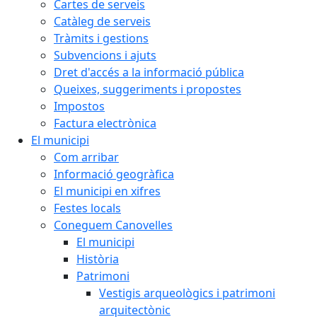
Cartes de serveis
Catàleg de serveis
Tràmits i gestions
Subvencions i ajuts
Dret d'accés a la informació pública
Queixes, suggeriments i propostes
Impostos
Factura electrònica
El municipi
Com arribar
Informació geogràfica
El municipi en xifres
Festes locals
Coneguem Canovelles
El municipi
Història
Patrimoni
Vestigis arqueològics i patrimoni
arquitectònic