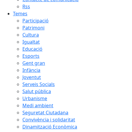
Rss
Temes
Participació
Patrimoni
Cultura
Igualtat
Educació
Esports
Gent gran
Infància
Joventut
Serveis Socials
Salut pública
Urbanisme
Medi ambient
Seguretat Ciutadana
Convivència i solidaritat
Dinamització Econòmica