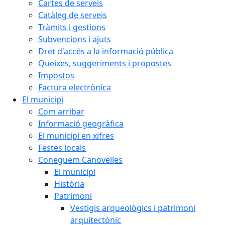
Cartes de serveis
Catàleg de serveis
Tràmits i gestions
Subvencions i ajuts
Dret d'accés a la informació pública
Queixes, suggeriments i propostes
Impostos
Factura electrònica
El municipi
Com arribar
Informació geogràfica
El municipi en xifres
Festes locals
Coneguem Canovelles
El municipi
Història
Patrimoni
Vestigis arqueològics i patrimoni
arquitectònic