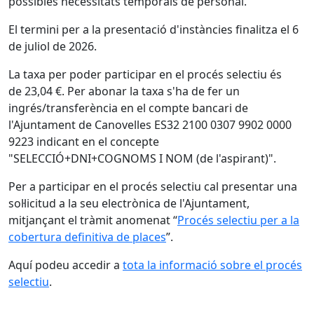
possibles necessitats temporals de personal.
El termini per a la presentació d'instàncies finalitza el 6
de juliol de 2026.
La taxa per poder participar en el procés selectiu és
de 23,04 €. Per abonar la taxa s'ha de fer un
ingrés/transferència en el compte bancari de
l'Ajuntament de Canovelles ES32 2100 0307 9902 0000
9223 indicant en el concepte
"SELECCIÓ+DNI+COGNOMS I NOM (de l'aspirant)".
Per a participar en el procés selectiu cal presentar una
sol·licitud a la seu electrònica de l'Ajuntament,
mitjançant el tràmit anomenat “
Procés selectiu per a la
cobertura definitiva de places
”.
Aquí podeu accedir a
tota la informació sobre el procés
selectiu
.