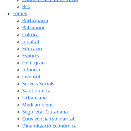
Rss
Temes
Participació
Patrimoni
Cultura
Igualtat
Educació
Esports
Gent gran
Infància
Joventut
Serveis Socials
Salut pública
Urbanisme
Medi ambient
Seguretat Ciutadana
Convivència i solidaritat
Dinamització Econòmica