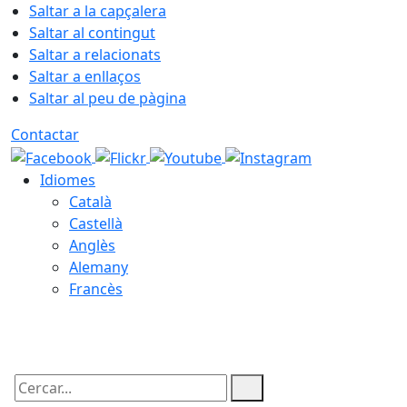
Saltar a la capçalera
Saltar al contingut
Saltar a relacionats
Saltar a enllaços
Saltar al peu de pàgina
Contactar
Idiomes
Català
Castellà
Anglès
Alemany
Francès
09.08.2026 | 13:14
Cercar: