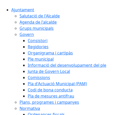
Ajuntament
Salutació de l'Alcalde
Agenda de l'alcalde
Grups municipals
Govern
Consistori
Regidories
Organigrama i cartipàs
Ple municipal
Informació del desenvolupament del ple
Junta de Govern Local
Comissions
Pla d'Actuació Municipal (PAM)
Codi de bona conducta
Pla de mesures antifrau
Plans, programes i campanyes
Normativa
Ordenances fiscals