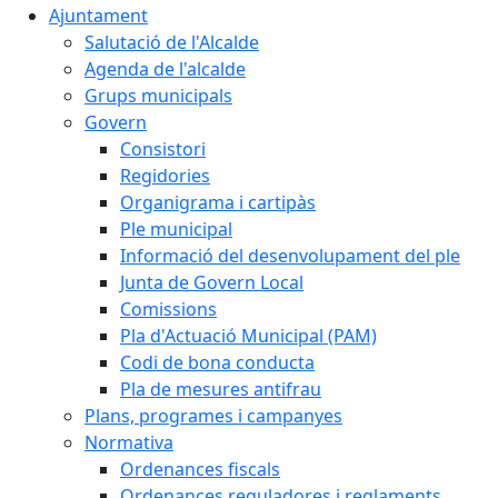
Ajuntament
Salutació de l'Alcalde
Agenda de l'alcalde
Grups municipals
Govern
Consistori
Regidories
Organigrama i cartipàs
Ple municipal
Informació del desenvolupament del ple
Junta de Govern Local
Comissions
Pla d'Actuació Municipal (PAM)
Codi de bona conducta
Pla de mesures antifrau
Plans, programes i campanyes
Normativa
Ordenances fiscals
Ordenances reguladores i reglaments