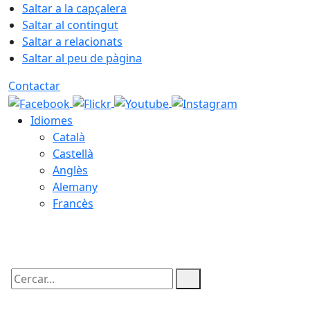
Saltar a la capçalera
Saltar al contingut
Saltar a relacionats
Saltar al peu de pàgina
Contactar
Idiomes
Català
Castellà
Anglès
Alemany
Francès
06.08.2026 | 23:59
Cercar: