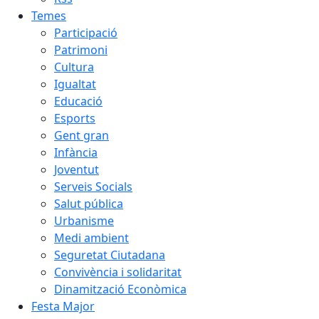
Temes
Participació
Patrimoni
Cultura
Igualtat
Educació
Esports
Gent gran
Infància
Joventut
Serveis Socials
Salut pública
Urbanisme
Medi ambient
Seguretat Ciutadana
Convivència i solidaritat
Dinamització Econòmica
Festa Major