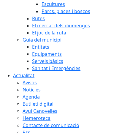
Escultures
Parcs, places i boscos
Rutes
El mercat dels diumenges
El joc de la ruta
Guia del municipi
Entitats
Equipaments
Serveis bàsics
Sanitat i Emergències
Actualitat
Avisos
Notícies
Agenda
Butlletí digital
Avui Canovelles
Hemeroteca
Contacte de comunicació
Rss