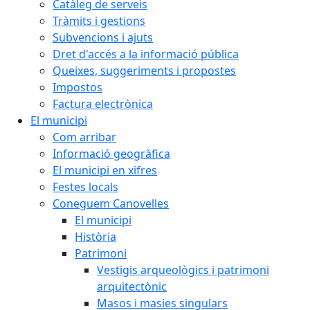
Catàleg de serveis
Tràmits i gestions
Subvencions i ajuts
Dret d'accés a la informació pública
Queixes, suggeriments i propostes
Impostos
Factura electrònica
El municipi
Com arribar
Informació geogràfica
El municipi en xifres
Festes locals
Coneguem Canovelles
El municipi
Història
Patrimoni
Vestigis arqueològics i patrimoni
arquitectònic
Masos i masies singulars