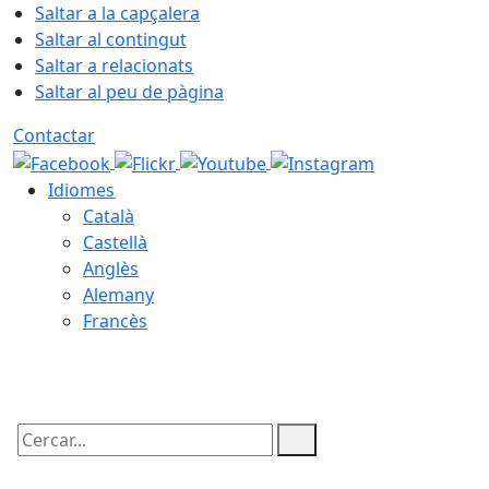
Saltar a la capçalera
Saltar al contingut
Saltar a relacionats
Saltar al peu de pàgina
Contactar
Idiomes
Català
Castellà
Anglès
Alemany
Francès
08.08.2026 | 16:35
Cercar: