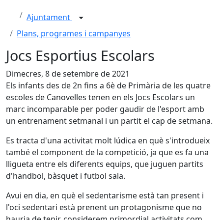
Ajuntament
Plans, programes i campanyes
Jocs Esportius Escolars
Dimecres, 8 de setembre de 2021
Els infants des de 2n fins a 6è de Primària de les quatre
escoles de Canovelles tenen en els Jocs Escolars un
marc incomparable per poder gaudir de l'esport amb
un entrenament setmanal i un partit el cap de setmana.
Es tracta d'una activitat molt lúdica en què s'introdueix
també el component de la competició, ja que es fa una
lligueta entre els diferents equips, que juguen partits
d'handbol, bàsquet i futbol sala.
Avui en dia, en què el sedentarisme està tan present i
l'oci sedentari està prenent un protagonisme que no
hauria de tenir, considerem primordial activitats com