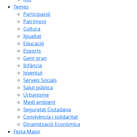
Temes
Participació
Patrimoni
Cultura
Igualtat
Educació
Esports
Gent gran
Infància
Joventut
Serveis Socials
Salut pública
Urbanisme
Medi ambient
Seguretat Ciutadana
Convivència i solidaritat
Dinamització Econòmica
Festa Major