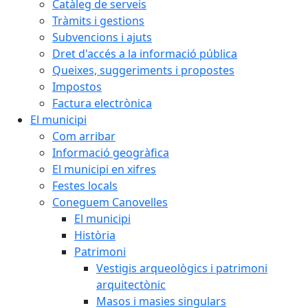
Catàleg de serveis
Tràmits i gestions
Subvencions i ajuts
Dret d'accés a la informació pública
Queixes, suggeriments i propostes
Impostos
Factura electrònica
El municipi
Com arribar
Informació geogràfica
El municipi en xifres
Festes locals
Coneguem Canovelles
El municipi
Història
Patrimoni
Vestigis arqueològics i patrimoni
arquitectònic
Masos i masies singulars