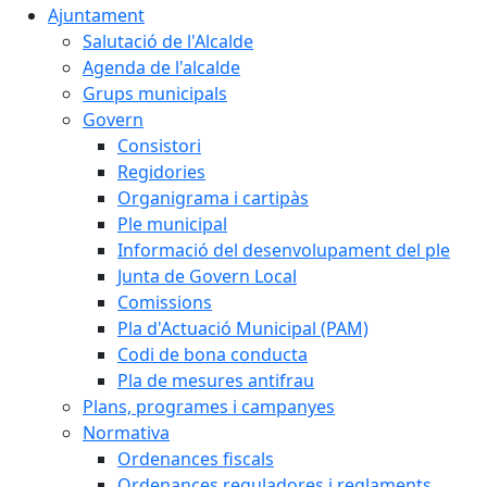
Ajuntament
Salutació de l'Alcalde
Agenda de l'alcalde
Grups municipals
Govern
Consistori
Regidories
Organigrama i cartipàs
Ple municipal
Informació del desenvolupament del ple
Junta de Govern Local
Comissions
Pla d'Actuació Municipal (PAM)
Codi de bona conducta
Pla de mesures antifrau
Plans, programes i campanyes
Normativa
Ordenances fiscals
Ordenances reguladores i reglaments