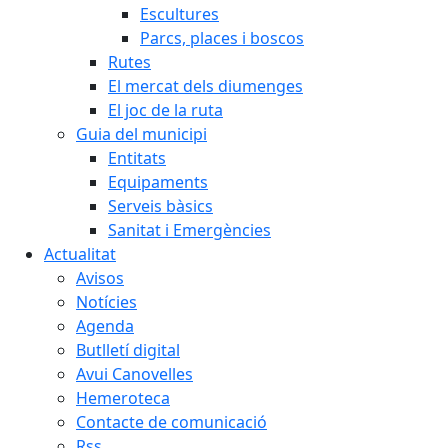
Escultures
Parcs, places i boscos
Rutes
El mercat dels diumenges
El joc de la ruta
Guia del municipi
Entitats
Equipaments
Serveis bàsics
Sanitat i Emergències
Actualitat
Avisos
Notícies
Agenda
Butlletí digital
Avui Canovelles
Hemeroteca
Contacte de comunicació
Rss