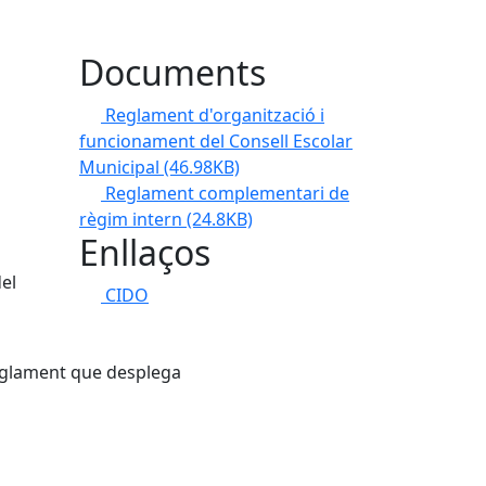
Documents
Reglament d'organització i
funcionament del Consell Escolar
Municipal
(46.98KB)
Reglament complementari de
règim intern
(24.8KB)
Enllaços
del
CIDO
eglament que desplega