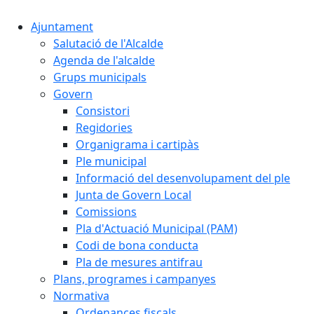
Ajuntament
Salutació de l'Alcalde
Agenda de l'alcalde
Grups municipals
Govern
Consistori
Regidories
Organigrama i cartipàs
Ple municipal
Informació del desenvolupament del ple
Junta de Govern Local
Comissions
Pla d'Actuació Municipal (PAM)
Codi de bona conducta
Pla de mesures antifrau
Plans, programes i campanyes
Normativa
Ordenances fiscals