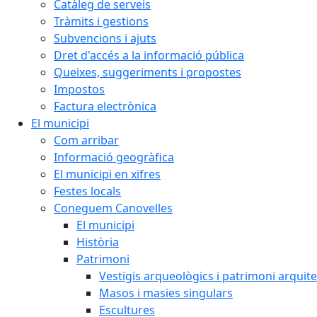
Catàleg de serveis
Tràmits i gestions
Subvencions i ajuts
Dret d'accés a la informació pública
Queixes, suggeriments i propostes
Impostos
Factura electrònica
El municipi
Com arribar
Informació geogràfica
El municipi en xifres
Festes locals
Coneguem Canovelles
El municipi
Història
Patrimoni
Vestigis arqueològics i patrimoni arquit
Masos i masies singulars
Escultures