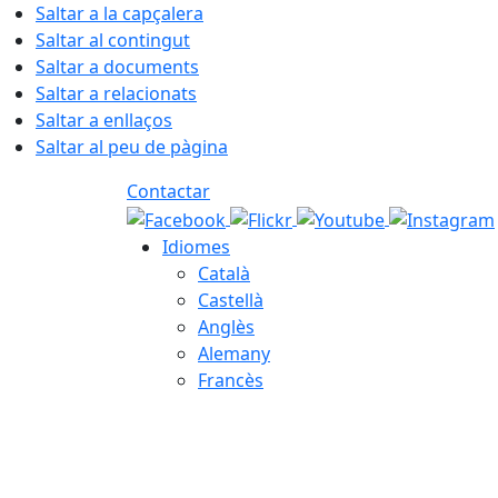
Saltar a la capçalera
Saltar al contingut
Saltar a documents
Saltar a relacionats
Saltar a enllaços
Saltar al peu de pàgina
Contactar
Idiomes
Català
Castellà
Anglès
Alemany
Francès
06.08.2026 | 22:48