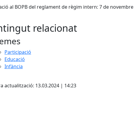
ació al BOPB del reglament de règim intern: 7 de novembre
tingut relacionat
emes
Participació
Educació
Infància
cebook
X
a actualització: 13.03.2024 | 14:23