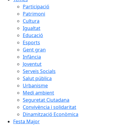
Participació
Patrimoni
Cultura
Igualtat
Educació
Esports
Gent gran
Infància
Joventut
Serveis Socials
Salut pública
Urbanisme
Medi ambient
Seguretat Ciutadana
Convivència i solidaritat
Dinamització Econòmica
Festa Major