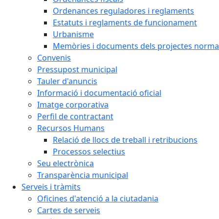
Ordenances reguladores i reglaments
Estatuts i reglaments de funcionament
Urbanisme
Memòries i documents dels projectes normat
Convenis
Pressupost municipal
Tauler d'anuncis
Informació i documentació oficial
Imatge corporativa
Perfil de contractant
Recursos Humans
Relació de llocs de treball i retribucions
Processos selectius
Seu electrònica
Transparència municipal
Serveis i tràmits
Oficines d'atenció a la ciutadania
Cartes de serveis