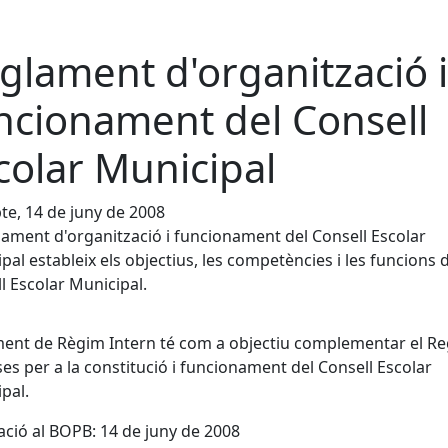
glament d'organització i
ncionament del Consell
colar Municipal
te, 14 de juny de 2008
lament d'organització i funcionament del Consell Escolar
pal estableix els objectius, les competències i les funcions 
l Escolar Municipal.
ent de Règim Intern té com a objectiu complementar el R
ses per a la constitució i funcionament del Consell Escolar
pal.
ació al BOPB: 14 de juny de 2008