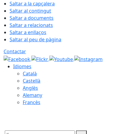
Saltar a la capçalera
Saltar al contingut
Saltar a documents
Saltar a relacionats
Saltar a enllaços
Saltar al peu de pàgina
Contactar
Idiomes
Català
Castellà
Anglès
Alemany
Francès
07.08.2026 | 12:14