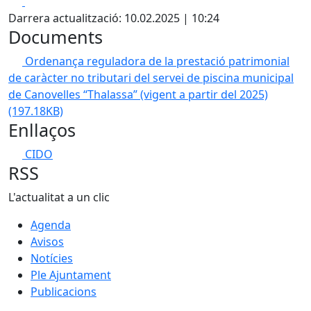
Facebook
X
Darrera actualització: 10.02.2025 | 10:24
Documents
Ordenança reguladora de la prestació patrimonial
de caràcter no tributari del servei de piscina municipal
de Canovelles “Thalassa” (vigent a partir del 2025)
(197.18KB)
Enllaços
CIDO
RSS
L'actualitat a un clic
Agenda
Avisos
Notícies
Ple Ajuntament
Publicacions