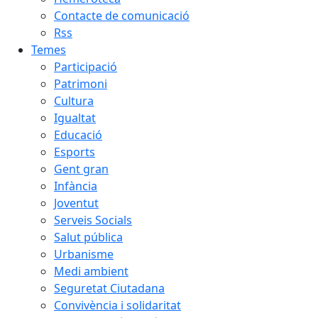
Contacte de comunicació
Rss
Temes
Participació
Patrimoni
Cultura
Igualtat
Educació
Esports
Gent gran
Infància
Joventut
Serveis Socials
Salut pública
Urbanisme
Medi ambient
Seguretat Ciutadana
Convivència i solidaritat