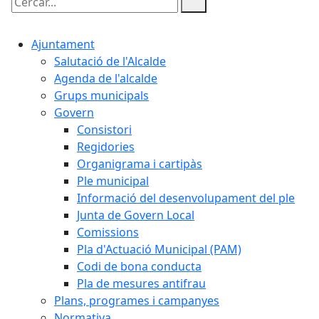
Cercar:
Ajuntament
Salutació de l'Alcalde
Agenda de l'alcalde
Grups municipals
Govern
Consistori
Regidories
Organigrama i cartipàs
Ple municipal
Informació del desenvolupament del ple
Junta de Govern Local
Comissions
Pla d'Actuació Municipal (PAM)
Codi de bona conducta
Pla de mesures antifrau
Plans, programes i campanyes
Normativa