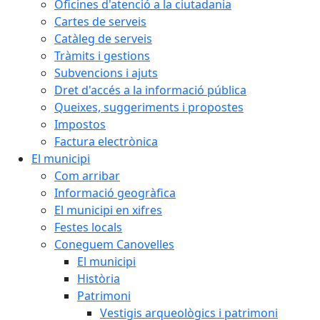
Oficines d'atenció a la ciutadania
Cartes de serveis
Catàleg de serveis
Tràmits i gestions
Subvencions i ajuts
Dret d'accés a la informació pública
Queixes, suggeriments i propostes
Impostos
Factura electrònica
El municipi
Com arribar
Informació geogràfica
El municipi en xifres
Festes locals
Coneguem Canovelles
El municipi
Història
Patrimoni
Vestigis arqueològics i patrimoni