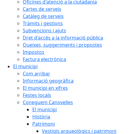
Oficines d'atenció a la ciutadania
Cartes de serveis
Catàleg de serveis
Tràmits i gestions
Subvencions i ajuts
Dret d'accés a la informació pública
Queixes, suggeriments i propostes
Impostos
Factura electrònica
El municipi
Com arribar
Informació geogràfica
El municipi en xifres
Festes locals
Coneguem Canovelles
El municipi
Història
Patrimoni
Vestigis arqueològics i patrimoni