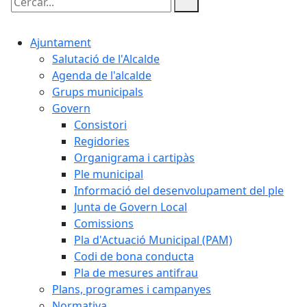
Cercar:
Ajuntament
Salutació de l'Alcalde
Agenda de l'alcalde
Grups municipals
Govern
Consistori
Regidories
Organigrama i cartipàs
Ple municipal
Informació del desenvolupament del ple
Junta de Govern Local
Comissions
Pla d'Actuació Municipal (PAM)
Codi de bona conducta
Pla de mesures antifrau
Plans, programes i campanyes
Normativa