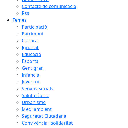
Contacte de comunicació
Rss
Temes
Participació
Patrimoni
Cultura
Igualtat
Educació
Esports
Gent gran
Infància
Joventut
Serveis Socials
Salut pública
Urbanisme
Medi ambient
Seguretat Ciutadana
Convivència i solidaritat