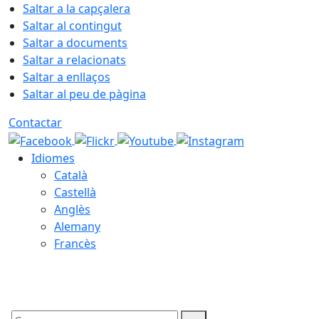
Saltar a la capçalera
Saltar al contingut
Saltar a documents
Saltar a relacionats
Saltar a enllaços
Saltar al peu de pàgina
Contactar
Idiomes
Català
Castellà
Anglès
Alemany
Francès
06.08.2026 | 22:08