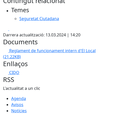
Contingut relacionat
Temes
Seguretat Ciutadana
Facebook
X
Darrera actualització: 13.03.2024 | 14:20
Documents
Reglament de funcionament intern d'El Local
(21.22KB)
Enllaços
CIDO
RSS
L'actualitat a un clic
Agenda
Avisos
Notícies